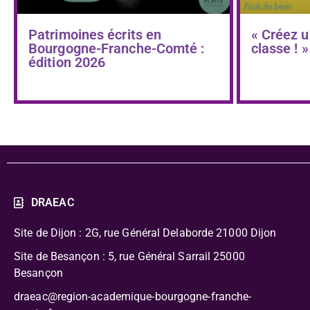
Patrimoines écrits en
« Créez u
Bourgogne-Franche-Comté :
classe ! »
édition 2026
DRAEAC
Site de Dijon : 2G, rue Général Delaborde
21000 Dijon
Site de Besançon : 5, rue Général Sarrail 25000
Besançon
draeac@region-academique-bourgogne-franche-