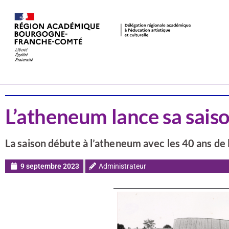
Actualités
Côte-d'Or
L’atheneum lance sa sai
La saison débute à l’atheneum avec les 40 ans de l
9 septembre 2023
Administrateur