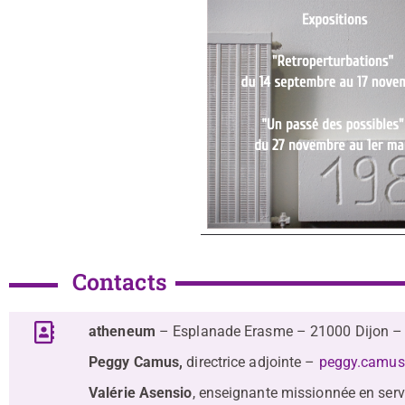
Contacts
atheneum
– Esplanade Erasme – 21000 Dijon – 
Peggy Camus,
directrice adjointe –
peggy.camus
Valérie Asensio
, enseignante missionnée en serv