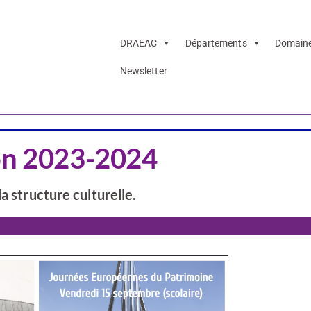
DRAEAC
Départements
Domain
Newsletter
Arts visuels
Danse
Thé
son 2023-2024
a structure culturelle.