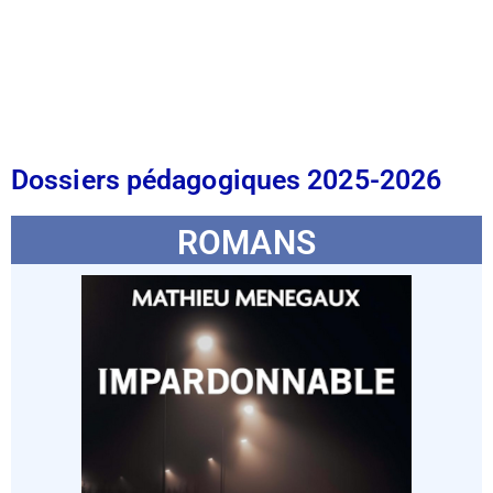
Dossiers pédagogiques 2025-2026
ROMANS