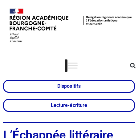
L’Échappée
littéraire
Dispositifs
Lecture-écriture
L’Échappée littéraire