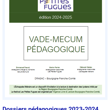
Dossiers pédagogiques 2023-2024