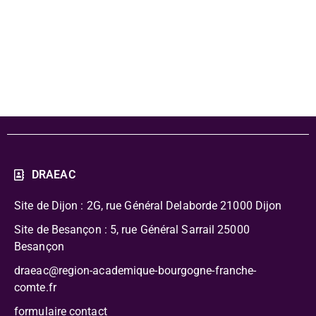
pédagogique -
Sangliers
DRAEAC
Site de Dijon : 2G, rue Général Delaborde
21000 Dijon
Site de Besançon : 5, rue Général Sarrail 25000
Besançon
draeac@region-academique-bourgogne-franche-
comte.fr
formulaire contact