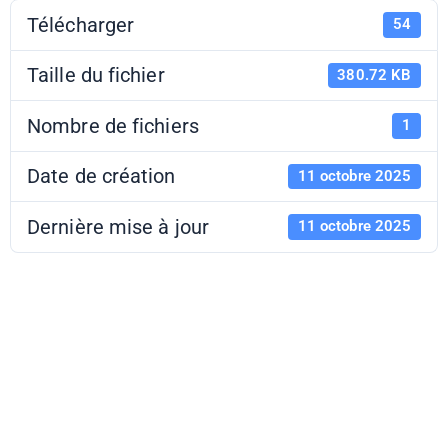
Télécharger
54
Taille du fichier
380.72 KB
Nombre de fichiers
1
Date de création
11 octobre 2025
Dernière mise à jour
11 octobre 2025
EL 25-26 -
Dossier