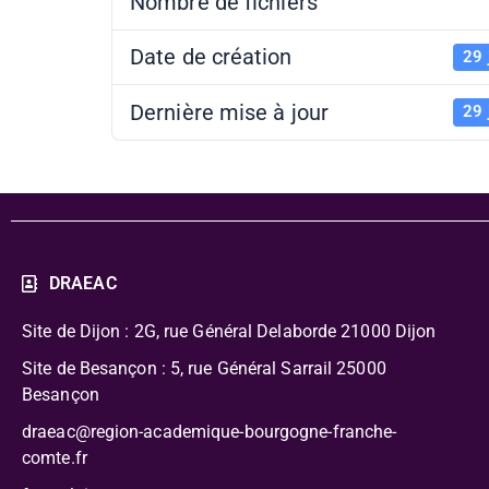
Nombre de fichiers
Date de création
29 
Dernière mise à jour
29 
DRAEAC
Site de Dijon : 2G, rue Général Delaborde
21000 Dijon
Site de Besançon : 5, rue Général Sarrail 25000
Besançon
draeac@region-academique-bourgogne-franche-
comte.fr