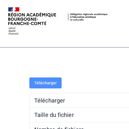
Échappée lit
pédagogique
Télécharger
Télécharger
Taille du fichier