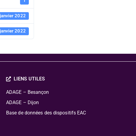
pédagogiq
1
janvier 2022
des bêtes
janvier 2022
LIENS UTILES
ADAGE – Besançon
ADAGE – Dijon
Base de données des dispositifs EAC