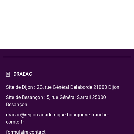
pédagogique -
Wax paradoxe
DRAEAC
Site de Dijon : 2G, rue Général Delaborde
21000 Dijon
Site de Besançon : 5, rue Général Sarrail 25000
Besançon
draeac@region-academique-bourgogne-franche-
comte.fr
formulaire contact