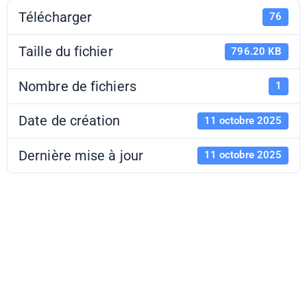
Télécharger
76
Taille du fichier
796.20 KB
Nombre de fichiers
1
Date de création
11 octobre 2025
Dernière mise à jour
11 octobre 2025
EL 25-26 -
Dossier