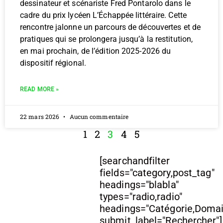
dessinateur et scénariste Fred Pontarolo dans le
cadre du prix lycéen L’Échappée littéraire. Cette
rencontre jalonne un parcours de découvertes et de
pratiques qui se prolongera jusqu’à la restitution,
en mai prochain, de l’édition 2025-2026 du
dispositif régional.
READ MORE »
22 mars 2026
Aucun commentaire
1
2
3
4
5
[searchandfilter
fields="category,post_tag"
headings="blabla"
types="radio,radio"
headings="Catégorie,Doma
submit_label="Rechercher"]