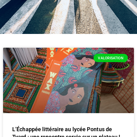
VALORISATION
L’Échappée littéraire au lycée Pontus de
Tyard : une rencontre servie sur un plateau !