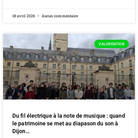
18 avril 2026
Aucun commentaire
VALORISATION
Du fil électrique à la note de musique : quand
le patrimoine se met au diapason du son à
Dijon…