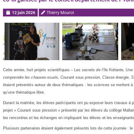
12 juin 2026
Thierry Mourot
Cette année, huit projets scientifiques – L
es secrets de l’île flottante,
Une 
comprendre les chauve
s
-souris, Courant sous pression,
Classe énergie, S
étaient présentés autour de deux thématiques : les sciences se mettent à 
qu’une thématique libre.
Durant la matinée, les élèves participants ont pu exposer leurs travaux à
projet « Courant sous pression » présenté par les élèves du collège Malla
les rencontres et les échanges en impliquant les élèves et les enseignan
Plusieurs partenaires étaient également présents lors de cette journée : l