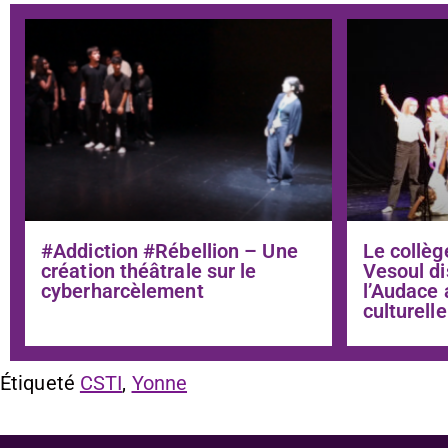
#Addiction #Rébellion – Une
Le collèg
création théâtrale sur le
Vesoul di
cyberharcèlement
l’Audace 
culturelle
Étiqueté
CSTI
,
Yonne