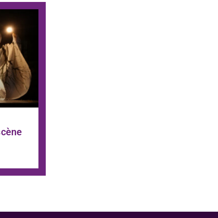
scène