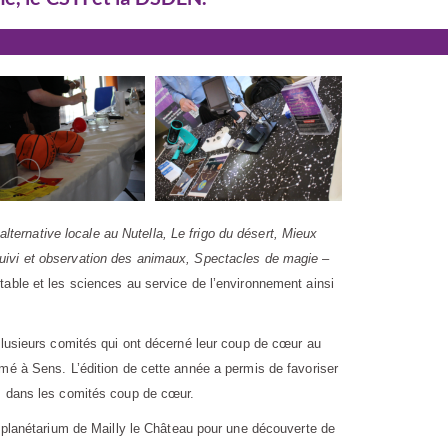
alternative locale au Nutella, Le frigo du désert, M
ieux
uivi et observation des animaux, Spectacles de magie
–
table et les sciences au service de l’environnement ainsi
 plusieurs comités qui ont décerné leur coup de cœur au
rmé à Sens. L’édition de cette année a permis de favoriser
ts dans les comités coup de cœur.
e planétarium de Mailly le Château pour une découverte de