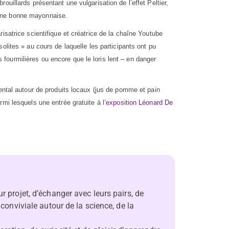
ouillards présentant une vulgarisation de l’effet Peltier,
’une bonne mayonnaise.
isatrice scientifique et créatrice de la chaîne Youtube
lites » au cours de laquelle les participants ont pu
ourmilières ou encore que le loris lent – en danger
mental autour de produits locaux (jus de pomme et pain
mi lesquels une entrée gratuite à l
’exposition Léonard De
r projet, d’échanger avec leurs pairs, de
 conviviale autour de la science, de la