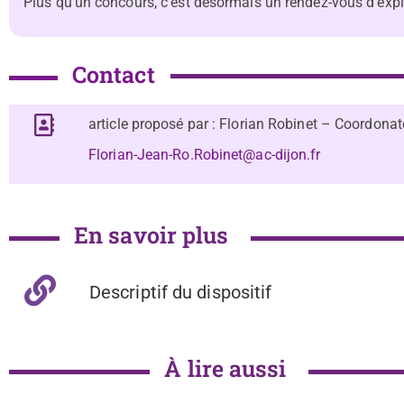
Plus qu’un concours, c’est désormais un rendez-vous d’explor
Contact
article proposé par : Florian Robinet – Coordona
Florian-Jean-Ro.Robinet@ac-dijon.fr
En savoir plus
Descriptif du dispositif
À lire aussi