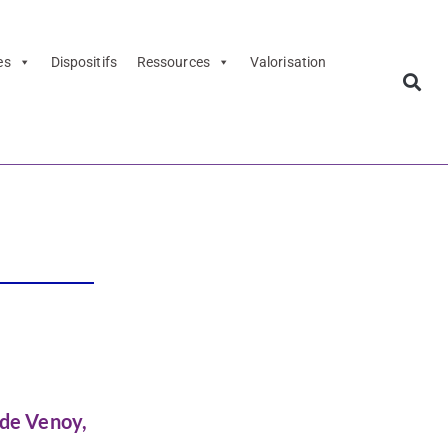
es
Dispositifs
Ressources
Valorisation
ne
 de Venoy,