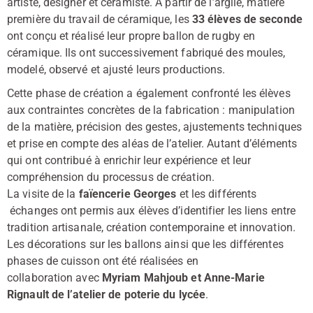
artiste, désigner et céramiste. À partir de l’argile, matière
première du travail de céramique, les
33 élèves de seconde
ont conçu et réalisé leur propre ballon de rugby en
céramique. Ils ont successivement fabriqué des moules,
modelé, observé et ajusté leurs productions.
Cette phase de création a également confronté les élèves
aux contraintes concrètes de la fabrication : manipulation
de la matière, précision des gestes, ajustements techniques
et prise en compte des aléas de l’atelier. Autant d’éléments
qui ont contribué à enrichir leur expérience et leur
compréhension du processus de création.
La visite de la
faïencerie Georges
et les différents
échanges ont permis aux élèves d’identifier les liens entre
tradition artisanale, création contemporaine et innovation.
Les décorations sur les ballons ainsi que les différentes
phases de cuisson ont été réalisées en
collaboration avec
Myriam Mahjoub et Anne-Marie
Rignault de l’atelier de poterie du lycée
.