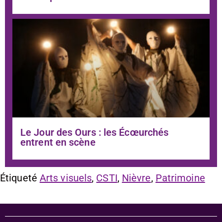
Le Jour des Ours : les Écœurchés
entrent en scène
Étiqueté
Arts visuels
,
CSTI
,
Nièvre
,
Patrimoine