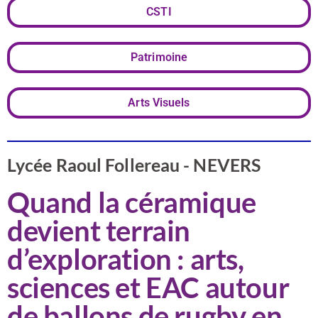
CSTI
Patrimoine
Arts Visuels
Lycée Raoul Follereau - NEVERS
Quand la céramique
devient terrain
d’exploration : arts,
sciences et EAC autour
de ballons de rugby en