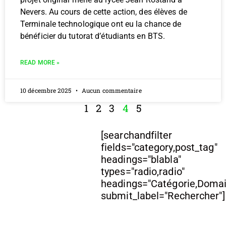
Nevers. Au cours de cette action, des élèves de
Terminale technologique ont eu la chance de
bénéficier du tutorat d’étudiants en BTS.
READ MORE »
10 décembre 2025
Aucun commentaire
1
2
3
4
5
[searchandfilter
fields="category,post_tag"
headings="blabla"
types="radio,radio"
headings="Catégorie,Doma
submit_label="Rechercher"]