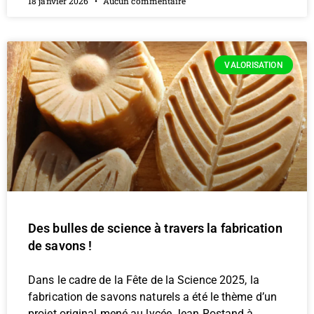
18 janvier 2026
Aucun commentaire
VALORISATION
Des bulles de science à travers la fabrication
de savons !​
Dans le cadre de la Fête de la Science 2025, la
fabrication de savons naturels a été le thème d’un
projet original mené au lycée Jean Rostand à