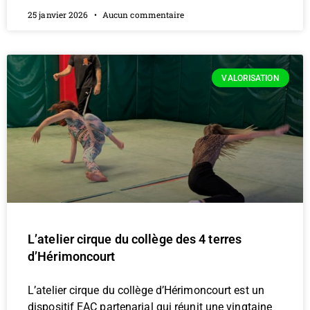
25 janvier 2026
Aucun commentaire
VALORISATION
L’atelier cirque du collège des 4 terres
d’Hérimoncourt
L’atelier cirque du collège d’Hérimoncourt est un
dispositif EAC partenarial qui réunit une vingtaine