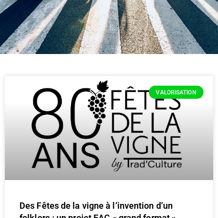
VALORISATION
Des Fêtes de la vigne à l’invention d’un
folklore : un projet EAC « grand format »