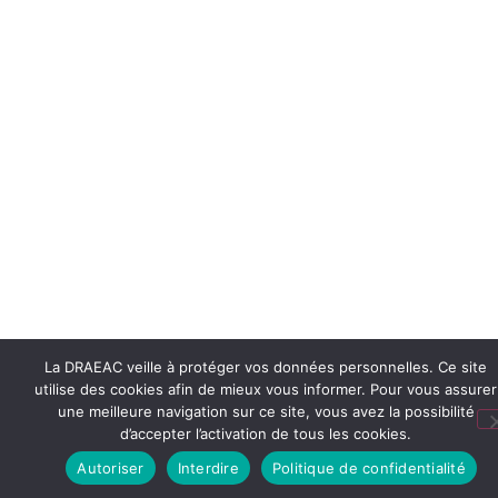
La DRAEAC veille à protéger vos données personnelles. Ce site
utilise des cookies afin de mieux vous informer. Pour vous assurer
une meilleure navigation sur ce site, vous avez la possibilité
d’accepter l’activation de tous les cookies.
Autoriser
Interdire
Politique de confidentialité