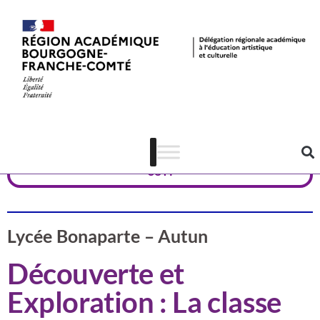
Valorisation
Saône et Loire
CSTI
Lycée Bonaparte – Autun
Découverte et
Exploration : La classe