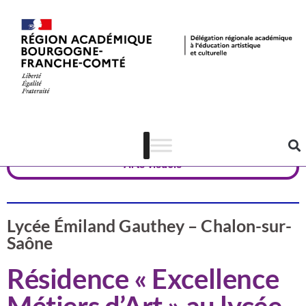
Valorisation
Saône-et-Loire
Arts visuels
Lycée Émiland Gauthey – Chalon-sur-
Saône
Résidence « Excellence