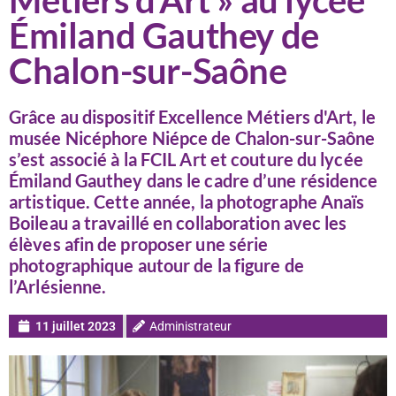
Métiers d’Art » au lycée
Émiland Gauthey de
Chalon-sur-Saône
Grâce au dispositif Excellence Métiers d'Art, le
musée Nicéphore Niépce de Chalon-sur-Saône
s’est associé à la FCIL Art et couture du lycée
Émiland Gauthey dans le cadre d’une résidence
artistique. Cette année, la photographe Anaïs
Boileau a travaillé en collaboration avec les
élèves afin de proposer une série
photographique autour de la figure de
l’Arlésienne.
11 juillet 2023
Administrateur