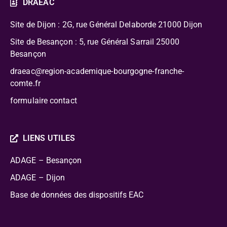
DRAEAC
Site de Dijon : 2G, rue Général Delaborde
21000 Dijon
Site de Besançon : 5, rue Général Sarrail 25000
Besançon
draeac@region-academique-bourgogne-franche-
comte.fr
formulaire contact
LIENS UTILES
ADAGE – Besançon
ADAGE – Dijon
Base de données des dispositifs EAC