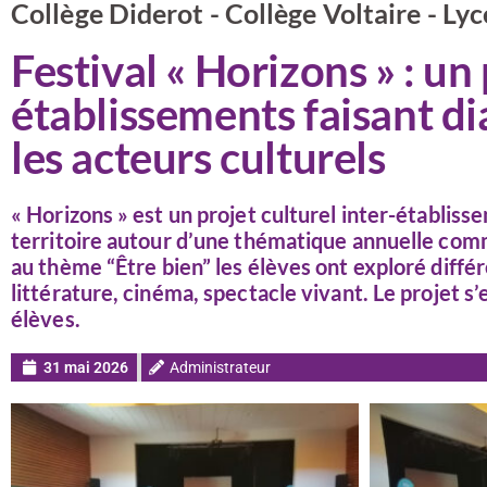
Collège Diderot - Collège Voltaire - Ly
Festival « Horizons » : un
établissements faisant di
les acteurs culturels
« Horizons » est un projet culturel inter-établiss
territoire autour d’une thématique annuelle co
au thème “Être bien” les élèves ont exploré différ
littérature, cinéma, spectacle vivant. Le projet s’
élèves.
31 mai 2026
Administrateur