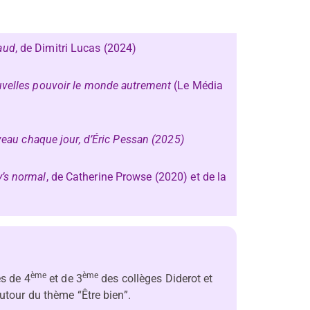
aud
, de Dimitri Lucas (2024)
velles pouvoir le monde autrement
(Le Média
veau chaque jour, d’Éric Pessan (2025)
’s normal
, de Catherine Prowse (2020) et de la
ème
ème
es de 4
et de 3
des collèges Diderot et
utour du thème “Être bien”.