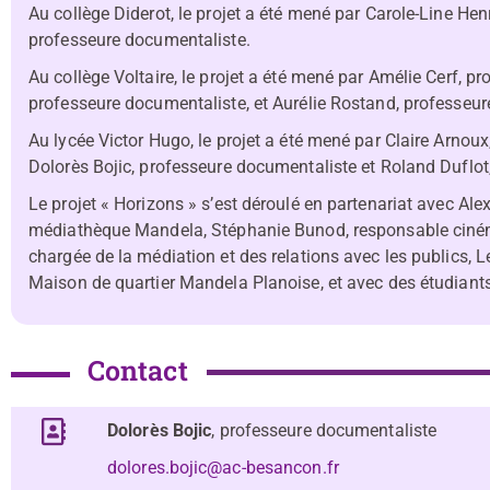
Au collège Diderot, le projet a été mené par Carole-Line Henr
professeure documentaliste.
Au collège Voltaire, le projet a été mené par Amélie Cerf, pr
professeure documentaliste, et Aurélie Rostand, professeur
Au lycée Victor Hugo, le projet a été mené par Claire Arnou
Dolorès Bojic, professeure documentaliste et Roland Duflot
Le projet « Horizons » s’est déroulé en partenariat avec Ale
médiathèque Mandela, Stéphanie Bunod, responsable ciné
chargée de la médiation et des relations avec les publics, L
Maison de quartier Mandela Planoise, et avec des étudiants
Contact
Dolorès Bojic
, professeure documentaliste
dolores.bojic@ac-besancon.fr