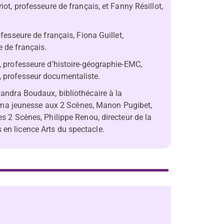
iot, professeure de français, et Fanny Résillot,
ofesseure de français, Fiona Guillet,
e de français.
x, professeure d’histoire-géographie-EMC,
, professeur documentaliste.
xandra Boudaux, bibliothécaire à la
ma jeunesse aux 2 Scènes, Manon Pugibet,
es 2 Scènes, Philippe Renou, directeur de la
 en licence Arts du spectacle.