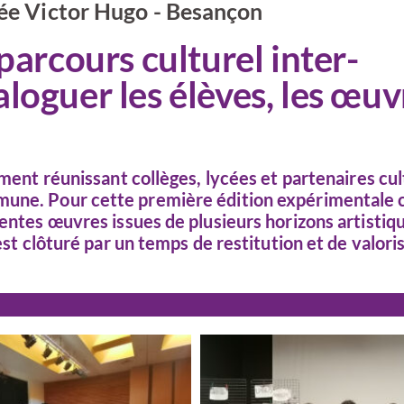
cée Victor Hugo - Besançon
 parcours culturel inter-
aloguer les élèves, les œuv
ement réunissant collèges, lycées et partenaires cul
mmune. Pour cette première édition expérimentale
entes œuvres issues de plusieurs horizons artistiqu
est clôturé par un temps de restitution et de valori