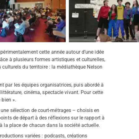
expérimentalement cette année autour d’une idée
ce à plusieurs formes artistiques et culturelles,
 culturels du territoire : la médiathèque Nelson
 par les équipes organisatrices, puis abordé à
littérature, cinéma, spectacle vivant. Pour cette
 bien ».
 une sélection de court-métrages – choisis en
oints de départ à des réflexions sur le rapport à
à la place de chacun dans la société actuelle.
 productions variées : podcasts, créations