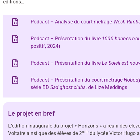
éditions…
Podcast – Analyse du court-métrage
Wesh Rimb
Podcast – Présentation du livre
1000 bonnes nou
positif, 2024)
Podcast – Présentation du livre
Le Soleil est nou
Podcast – Présentation du court-métrage
Nobody
série BD
Sad ghost clubs
, de Lize Meddings
Le projet en bref
L’édition inaugurale du projet « Horizons » a réuni des élèv
nde
Voltaire ainsi que des élèves de 2
du lycée Victor Hugo a