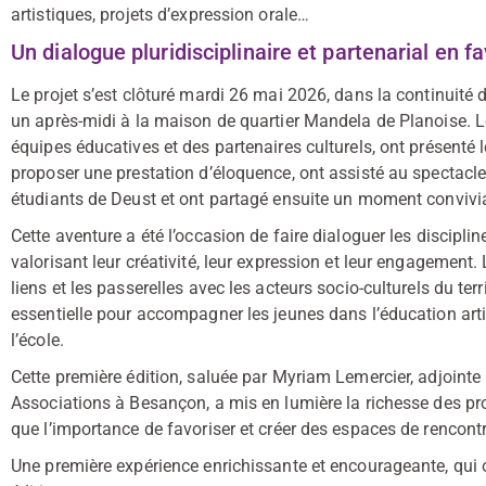
artistiques, projets d’expression orale…
Un dialogue pluridisciplinaire et partenarial en f
Le projet s’est clôturé mardi 26 mai 2026, dans la continuité d
un après-midi à la maison de quartier Mandela de Planoise. Lor
équipes éducatives et des partenaires culturels, ont présenté
proposer une prestation d’éloquence, ont assisté au spectacle
étudiants de Deust et ont partagé ensuite un moment convivia
Cette aventure a été l’occasion de faire dialoguer les disciplin
valorisant leur créativité, leur expression et leur engagement.
liens et les passerelles avec les acteurs socio-culturels du ter
essentielle pour accompagner les jeunes dans l’éducation artis
l’école.
Cette première édition, saluée par Myriam Lemercier, adjointe Po
Associations à Besançon, a mis en lumière la richesse des proj
que l’importance de favoriser et créer des espaces de rencontre
Une première expérience enrichissante et encourageante, qui 