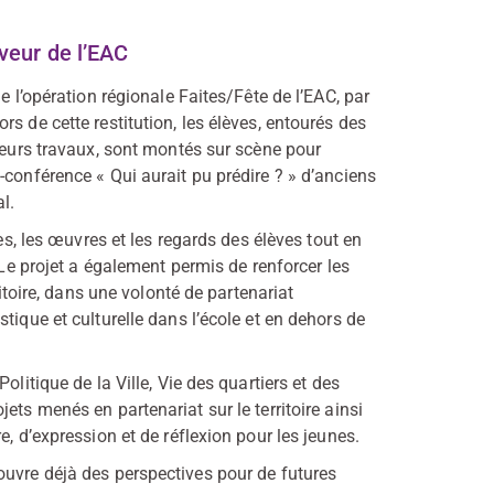
aveur de l’EAC
e l’opération régionale Faites/Fête de l’EAC, par
s de cette restitution, les élèves, entourés des
 leurs travaux, sont montés sur scène pour
-conférence « Qui aurait pu prédire ? » d’anciens
l.
es, les œuvres et les regards des élèves tout en
 Le projet a également permis de renforcer les
ritoire, dans une volonté de partenariat
tique et culturelle dans l’école et en dehors de
litique de la Ville, Vie des quartiers et des
ets menés en partenariat sur le territoire ainsi
, d’expression et de réflexion pour les jeunes.
ouvre déjà des perspectives pour de futures