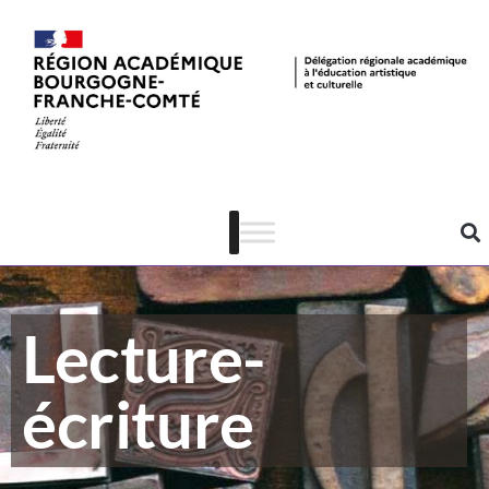
Lecture-
écriture