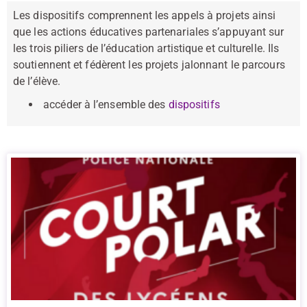
Les dispositifs comprennent les appels à projets ainsi
que les actions éducatives partenariales s’appuyant sur
les trois piliers de l’éducation artistique et culturelle. Ils
soutiennent et fédèrent les projets jalonnant le parcours
de l’élève.
accéder à l’ensemble des
dispositifs