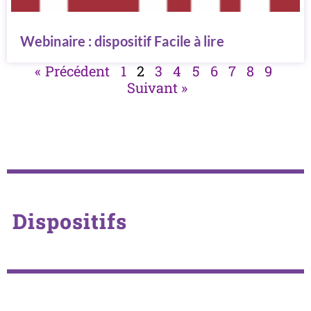
Webinaire : dispositif Facile à lire
« Précédent
1
2
3
4
5
6
7
8
9
Suivant »
Dispositifs