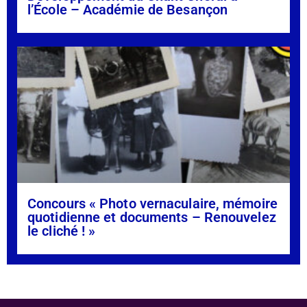
l’École – Académie de Besançon
Concours « Photo vernaculaire, mémoire
quotidienne et documents – Renouvelez
le cliché ! »