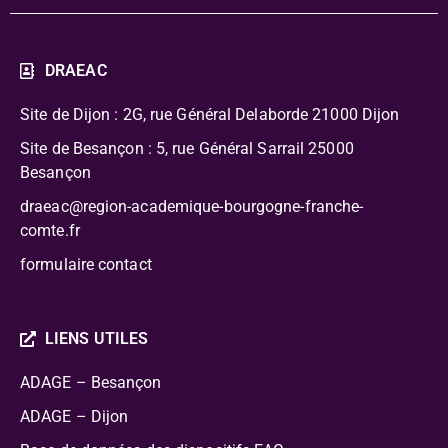
DRAEAC
Site de Dijon : 2G, rue Général Delaborde
21000 Dijon
Site de Besançon : 5, rue Général Sarrail 25000
Besançon
draeac@region-academique-bourgogne-franche-
comte.fr
formulaire contact
LIENS UTILES
ADAGE – Besançon
ADAGE – Dijon