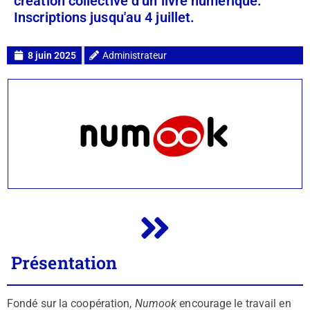
création collective d’un livre numérique.
Inscriptions jusqu'au 4 juillet.
8 juin 2025
Administrateur
Présentation
Fondé sur la coopération,
Numook
encourage le travail en