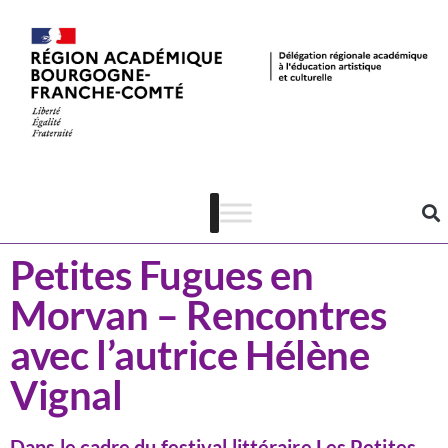
Actualités
Lecture-écriture
Petites Fugues en
Morvan – Rencontres
avec l’autrice Hélène
Vignal
Dans le cadre du festival littéraire Les Petites