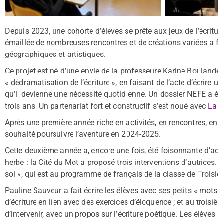
Depuis 2023, une cohorte d’élèves se prête aux jeux de l’écrit
émaillée de nombreuses rencontres et de créations variées a f
géographiques et artistiques.
Ce projet est né d’une envie de la professeure Karine Boulande
« dédramatisation de l’écriture », en faisant de l’acte d’écrire
qu’il devienne une nécessité quotidienne. Un dossier NEFE a 
trois ans. Un partenariat fort et constructif s’est noué avec
La
Après une première année riche en activités, en rencontres, en 
souhaité poursuivre l’aventure en 2024-2025.
Cette deuxième année a, encore une fois, été foisonnante d’act
herbe : la Cité du Mot a proposé trois interventions d’autrices
soi », qui est au programme de français de la classe de Trois
Pauline Sauveur a fait écrire les élèves avec ses petits « mots
d’écriture en lien avec des exercices d’éloquence ; et au troisi
d’intervenir, avec un propos sur l’écriture poétique. Les élèves 