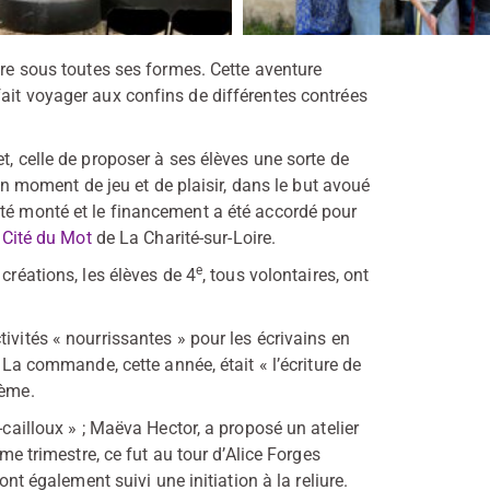
ure sous toutes ses formes. Cette aventure
ait voyager aux confins de différentes contrées
t, celle de proposer à ses élèves une sorte de
 un moment de jeu et de plaisir, dans le but avoué
été monté et le financement a été accordé pour
 Cité du Mot
de La Charité-sur-Loire.
e
créations, les élèves de 4
, tous volontaires, ont
ivités « nourrissantes » pour les écrivains en
. La commande, cette année, était « l’écriture de
ième.
-cailloux » ; Maëva Hector, a proposé un atelier
ème trimestre, ce fut au tour d’Alice Forges
ont également suivi une initiation à la reliure.