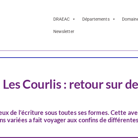
DRAEAC
Départements
Domain
Newsletter
Lecture-écriture
 Les Courlis : retour sur d
eux de l’écriture sous toutes ses formes. Cette av
s variées a fait voyager aux confins de différente