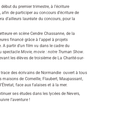
 début du premier trimestre, à l’écriture
afin de participer au concours d’écriture de
ra d’ailleurs lauréate du concours, pour la
metteure en scène Cendre Chassanne, de la
heures financé grâce à l’appel à projets
 A partir d’un film vu dans le cadre du
du spectacle
Movie, movie : notre Truman Show
.
vant les élèves de troisième de La Charité-sur-
 trace des écrivains de Normandie ouvert à tous
es maisons de Corneille, Flaubert, Maupassant,
’Étretat, face aux falaises et à la mer.
ontinuer ses études dans les lycées de Nevers,
ivre l’aventure !