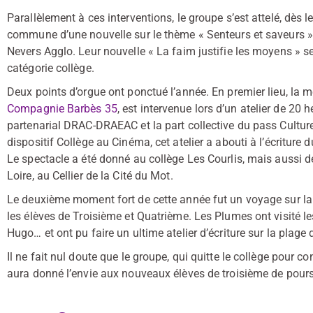
Parallèlement à ces interventions, le groupe s’est attelé, dès le
commune d’une nouvelle sur le thème « Senteurs et saveurs », 
Nevers Agglo. Leur nouvelle « La faim justifie les moyens » se
catégorie collège.
Deux points d’orgue ont ponctué l’année. En premier lieu, la 
Compagnie Barbès 35
, est intervenue lors d’un atelier de 20 
partenarial DRAC-DRAEAC et la part collective du pass Culture.
dispositif Collège au Cinéma, cet atelier a abouti à l’écriture 
Le spectacle a été donné au collège Les Courlis, mais aussi de
Loire, au Cellier de la Cité du Mot.
Le deuxième moment fort de cette année fut un voyage sur la
les élèves de Troisième et Quatrième. Les Plumes ont visité l
Hugo… et ont pu faire un ultime atelier d’écriture sur la plage d
Il ne fait nul doute que le groupe, qui quitte le collège pour c
aura donné l’envie aux nouveaux élèves de troisième de poursu