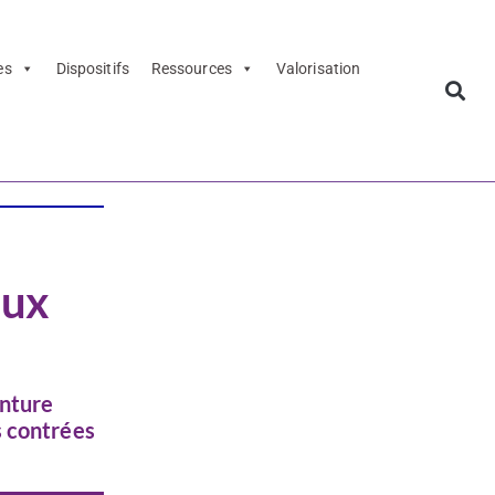
es
Dispositifs
Ressources
Valorisation
eux
enture
s contrées