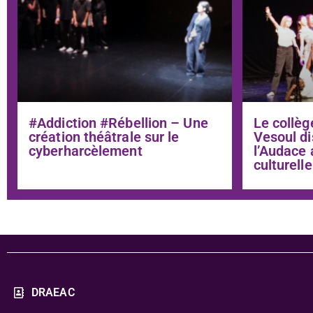
#Addiction #Rébellion – Une
Le collèg
création théâtrale sur le
Vesoul di
cyberharcèlement
l’Audace 
culturelle
DRAEAC