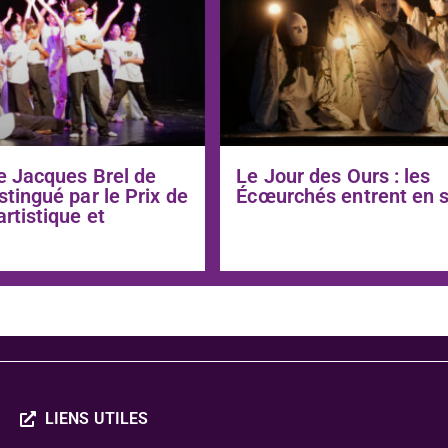
e Jacques Brel de
Le Jour des Ours : les
stingué par le Prix de
Écœurchés entrent en 
artistique et
LIENS UTILES