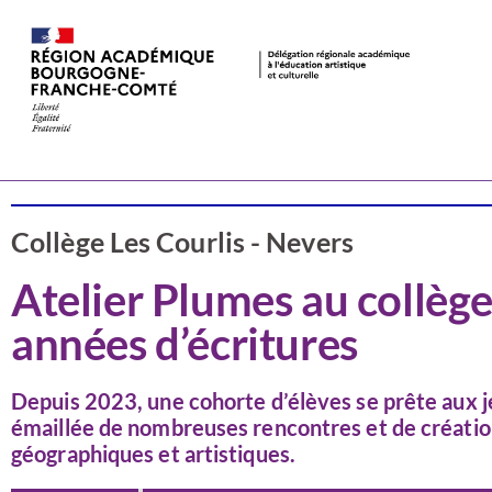
Valorisation
Nièvre
Collège Les Courlis - Nevers
Atelier Plumes au collège
années d’écritures
Depuis 2023, une cohorte d’élèves se prête aux j
émaillée de nombreuses rencontres et de création
géographiques et artistiques.