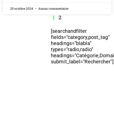
25 octobre 2024
Aucun commentaire
1
2
[searchandfilter
fields="category,post_tag"
headings="blabla"
types="radio,radio"
headings="Catégorie,Doma
submit_label="Rechercher"]