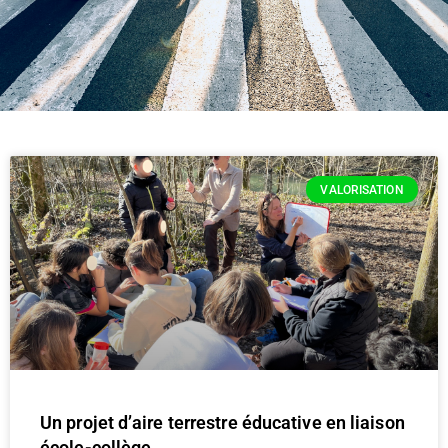
VALORISATION
Un projet d’aire terrestre éducative en liaison
école-collège