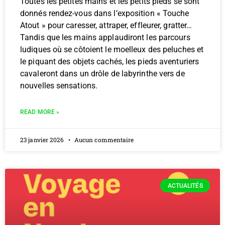
Toutes les petites mains et les petits pieds se sont
donnés rendez-vous dans l’exposition « Touche
Atout » pour caresser, attraper, effleurer, gratter…
Tandis que les mains applaudiront les parcours
ludiques où se côtoient le moelleux des peluches et
le piquant des objets cachés, les pieds aventuriers
cavaleront dans un drôle de labyrinthe vers de
nouvelles sensations.
READ MORE »
23 janvier 2026
Aucun commentaire
ACTUALITÉS