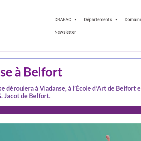
DRAEAC
Départements
Domain
Newsletter
se à Belfort
se déroulera à Viadanse, à l’École d’Art de Belfort
. Jacot de Belfort.