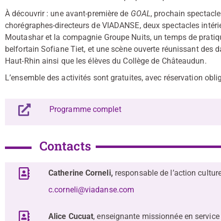
À découvrir : une avant-première de
GOAL
, prochain spectacl
chorégraphes-directeurs de VIADANSE, deux spectacles intéri
Moutashar et la compagnie Groupe Nuits, un temps de pratique
belfortain Sofiane Tiet, et une scène ouverte réunissant des d
Haut-Rhin ainsi que les élèves du Collège de Châteaudun.
L’ensemble des activités sont gratuites, avec réservation obli
Programme complet
Contacts
Catherine Corneli,
responsable de l’action culture
c.corneli@viadanse.com
Alice Cucuat
, enseignante missionnée en service