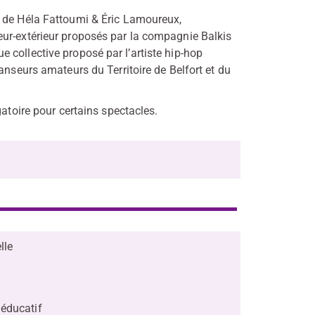
e de Héla Fattoumi & Éric Lamoureux,
eur-extérieur proposés par la compagnie Balkis
 collective proposé par l’artiste hip-hop
anseurs amateurs du Territoire de Belfort et du
gatoire pour certains spectacles.
lle
 éducatif