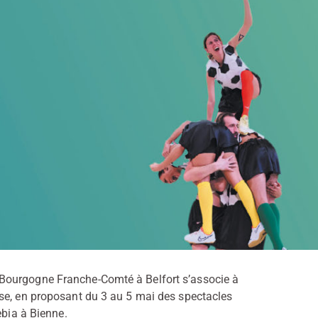
Bourgogne Franche-Comté à Belfort s’associe à
se, en proposant du 3 au 5 mai des spectacles
ebia à Bienne.