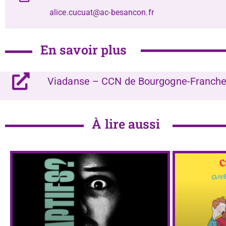
alice.cucuat@ac-besancon.fr
En savoir plus
Viadanse – CCN de Bourgogne-Franch
À lire aussi