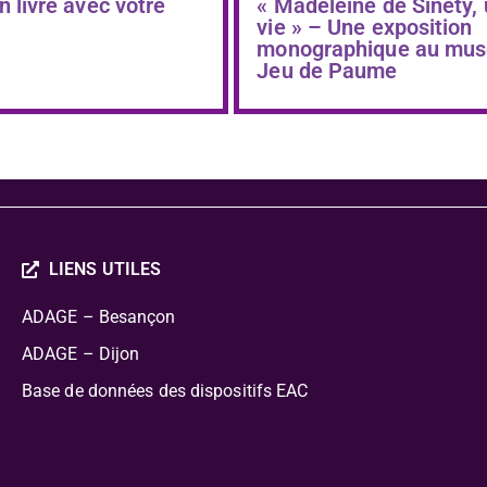
n livre avec votre
« Madeleine de Sinéty,
vie » – Une exposition
monographique au mus
Jeu de Paume
LIENS UTILES
ADAGE – Besançon
ADAGE – Dijon
Base de données des dispositifs EAC