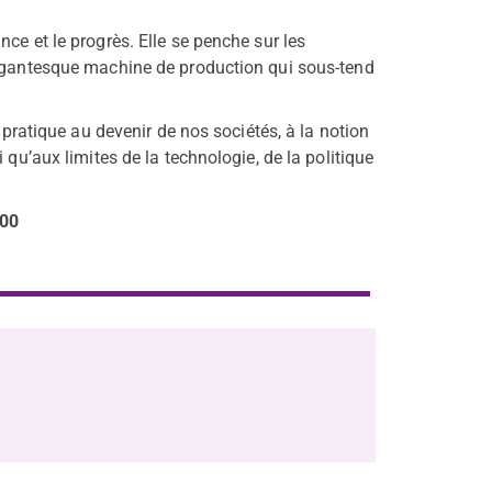
ce et le progrès. Elle se penche sur les
gigantesque machine de production qui sous-tend
e pratique au devenir de nos sociétés, à la notion
 qu’aux limites de la technologie, de la politique
h00