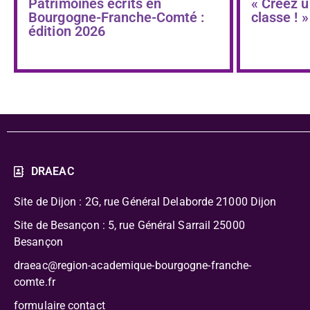
Patrimoines écrits en
« Créez u
Bourgogne-Franche-Comté :
classe ! »
édition 2026
DRAEAC
Site de Dijon : 2G, rue Général Delaborde
21000 Dijon
Site de Besançon : 5, rue Général Sarrail 25000
Besançon
draeac@region-academique-bourgogne-franche-
comte.fr
formulaire contact