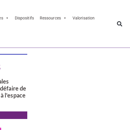
es
Dispositifs
Ressources
Valorisation
s
ales
 défaire de
à l'espace