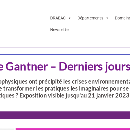
DRAEAC
Départements
Domain
Newsletter
Arts visuels
Terr. de Belfort
e Gantner – Derniers jour
ophysiques ont précipité les crises environnement
e transformer les pratiques les imaginaires pour se
ques ? Exposition visible jusqu'au 21 janvier 2023 