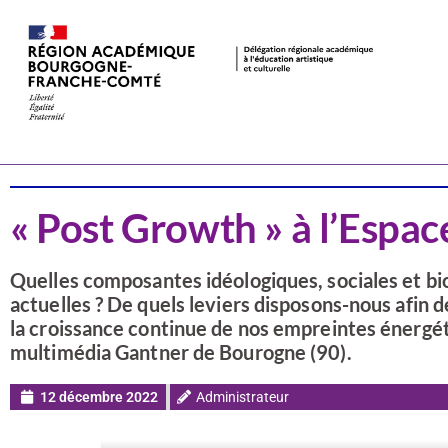
Actualités
EDD & EAC
« Post Growth » à l’Espac
Quelles composantes idéologiques, sociales et bi
actuelles ? De quels leviers disposons-nous afin d
la croissance continue de nos empreintes énergéti
multimédia Gantner de Bourogne (90).
12 décembre 2022
Administrateur