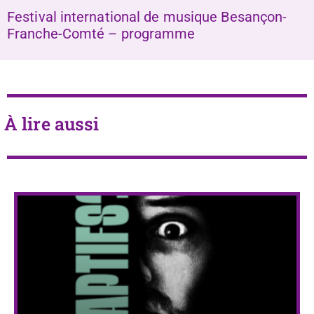
Festival international de musique Besançon-
Franche-Comté – programme
À lire aussi