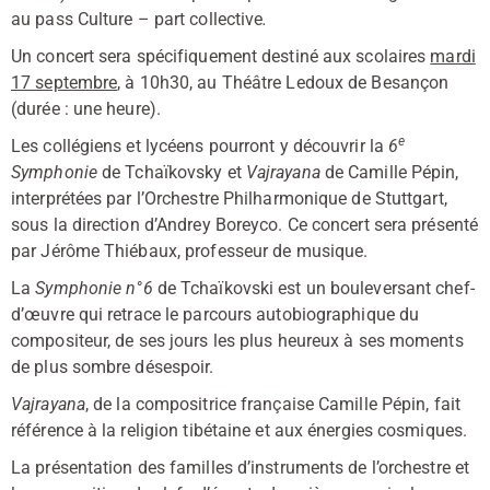
au pass Culture – part collective
.
Un concert sera spécifiquement destiné aux scolaires
mardi
17 septembre
, à 10h30, au Théâtre Ledoux de Besançon
(durée : une heure).
e
Les collégiens et lycéens pourront y découvrir la
6
Symphonie
de Tchaïkovsky et
Vajrayana
de Camille Pépin,
interprétées par l’Orchestre Philharmonique de Stuttgart,
sous la direction d’Andrey Boreyco. Ce concert sera présenté
par Jérôme Thiébaux, professeur de musique.
La
Symphonie n°6
de Tchaïkovski est un bouleversant chef-
d’œuvre qui retrace le parcours autobiographique du
compositeur, de ses jours les plus heureux à ses moments
de plus sombre désespoir.
Vajrayana
, de la compositrice française Camille Pépin, fait
référence à la religion tibétaine et aux énergies cosmiques.
La présentation des familles d’instruments de l’orchestre et