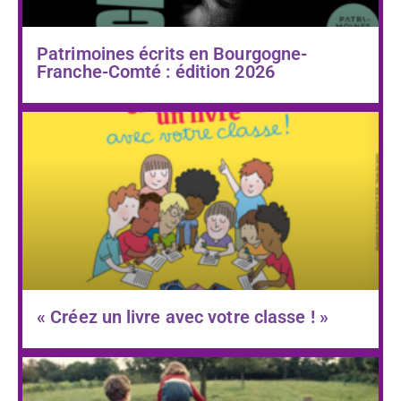
Patrimoines écrits en Bourgogne-
Franche-Comté : édition 2026
« Créez un livre avec votre classe ! »