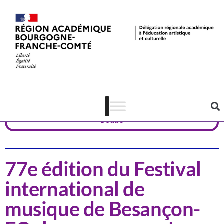
Actualités
Musique
Doubs
77e édition du Festival
international de
musique de Besançon-