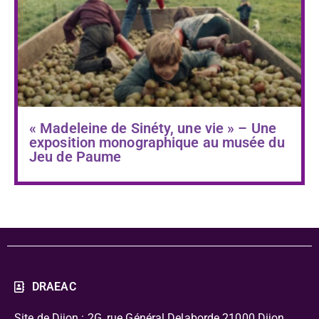
« Madeleine de Sinéty, une vie » – Une
exposition monographique au musée du
Jeu de Paume
DRAEAC
Site de Dijon : 2G, rue Général Delaborde
21000 Dijon