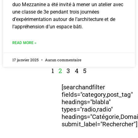
duo Mezzanine a été invité à mener un atelier avec
une classe de 3e pendant trois journées
d’expérimentation autour de l’architecture et de
l’appréhension d’un espace bâti.
READ MORE »
17 janvier 2025
Aucun commentaire
1
2
3
4
5
[searchandfilter
fields="category,post_tag"
headings="blabla"
types="radio,radio"
headings="Catégorie,Doma
submit_label="Rechercher"]