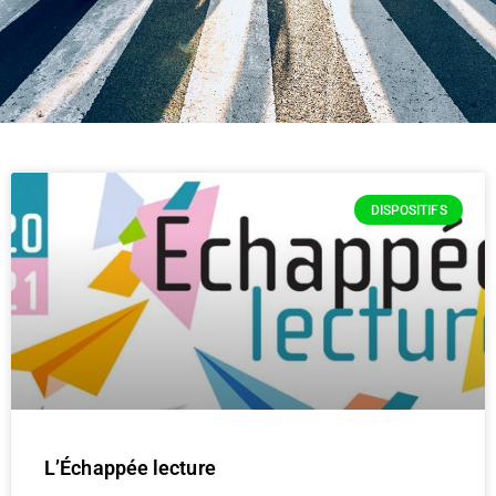
DISPOSITIFS
L’Échappée lecture