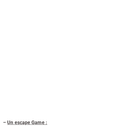
–
Un escape Game :