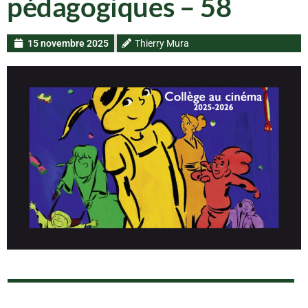
pédagogiques – 58
15 novembre 2025
Thierry Mura