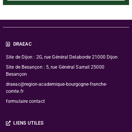
DRAEAC
Site de Dijon : 2G, rue Général Delaborde
21000 Dijon
Site de Besançon : 5, rue Général Sarrail 25000
Besançon
draeac@region-academique-bourgogne-franche-
comte.fr
formulaire contact
LIENS UTILES