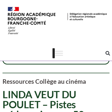
Ressources CAC
Dispositif CAC
Cinéma
Ressources Collège au cinéma
LINDA VEUT DU
POULET – Pistes