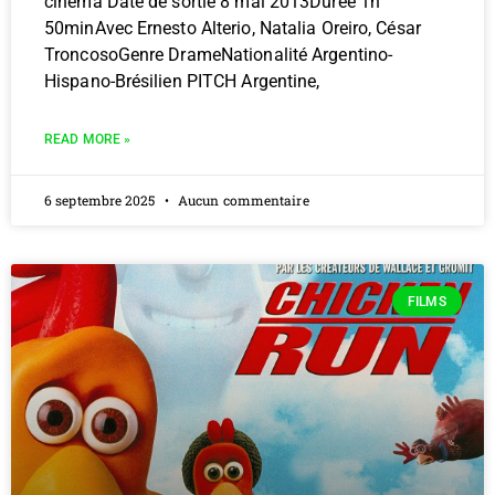
cinéma Date de sortie 8 mai 2013Durée 1h
50minAvec Ernesto Alterio, Natalia Oreiro, César
TroncosoGenre DrameNationalité Argentino-
Hispano-Brésilien PITCH Argentine,
READ MORE »
6 septembre 2025
Aucun commentaire
FILMS