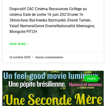
Dispositif CAC Cinéma Ressources Collège au
cinéma Date de sortie 16 juin 2021Durée 1h
36minAvec Bat-Ireedui Batmunkh, Enerel Tumen,
Yalalt NamsraiGenre DrameNationalité Allemagne,
Mongolie PITCH
READ MORE »
12 octobre 2025
Aucun commentaire
FILMS