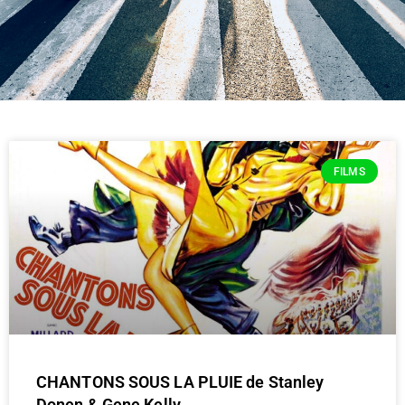
FILMS
CHANTONS SOUS LA PLUIE de Stanley
Donen & Gene Kelly