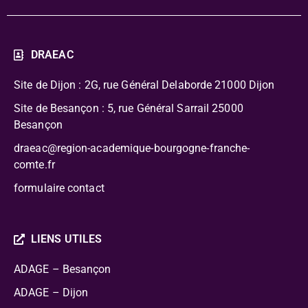
DRAEAC
Site de Dijon : 2G, rue Général Delaborde
21000 Dijon
Site de Besançon : 5, rue Général Sarrail 25000
Besançon
draeac@region-academique-bourgogne-franche-
comte.fr
formulaire contact
LIENS UTILES
ADAGE – Besançon
ADAGE – Dijon