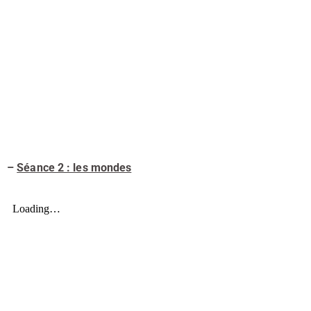
–
Séance 2 : les mondes