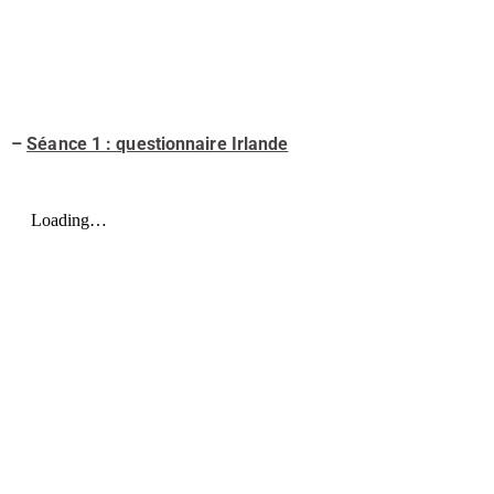
–
Séance 1 : questionnaire Irlande