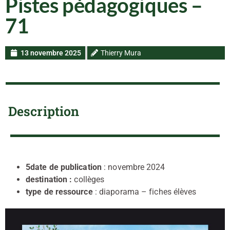
Pistes pédagogiques –
71
13 novembre 2025
Thierry Mura
Description
5date de publication
: novembre 2024
destination :
collèges
type de ressource
: diaporama – fiches élèves