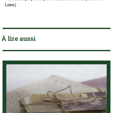
Loire)
.
À lire aussi