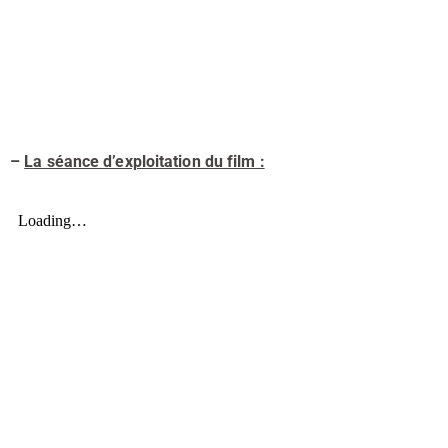
–
La séance d’exploitation du film :