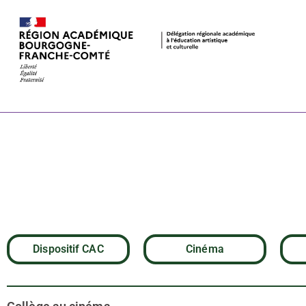
CHANTONS S
Donen & Gen
Dispositif CAC
Cinéma