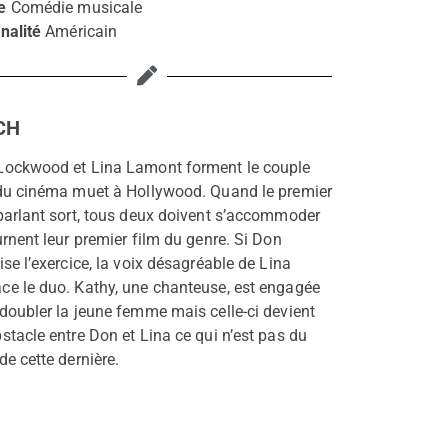
e
Comédie musicale
nalité
Américain
CH
Lockwood et Lina Lamont forment le couple
du cinéma muet à Hollywood. Quand le premier
parlant sort, tous deux doivent s’accommoder
urnent leur premier film du genre. Si Don
ise l’exercice, la voix désagréable de Lina
e le duo. Kathy, une chanteuse, est engagée
doubler la jeune femme mais celle-ci devient
stacle entre Don et Lina ce qui n’est pas du
de cette dernière.