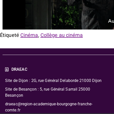
Étiqueté
Cinéma
,
Collège au cinéma
DRAEAC
Site de Dijon : 2G, rue Général Delaborde
21000 Dijon
Site de Besançon : 5, rue Général Sarrail 25000
Besançon
draeac@region-academique-bourgogne-franche-
comte.fr