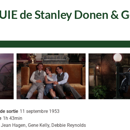
E de Stanley Donen & G
de sortie
11 septembre 1953
e
1h 43min
Jean Hagen, Gene Kelly, Debbie Reynolds