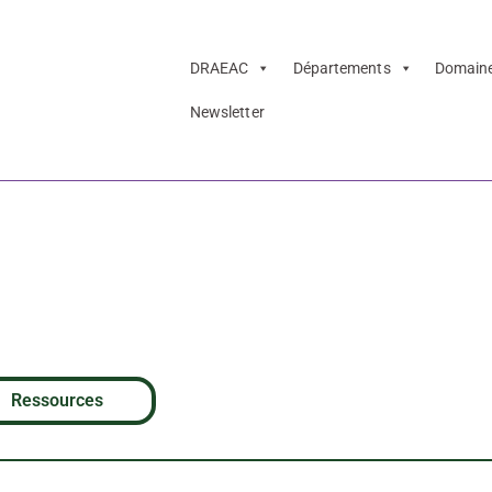
DRAEAC
Départements
Domain
Newsletter
OUS LA PLUIE de
e Kelly
Ressources