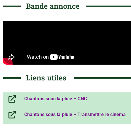
Bande annonce
Liens utiles
Chantons sous la pluie – CNC
Chantons sous la pluie – Transmettre le cinéma