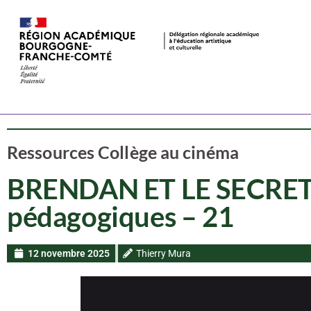
Ressources CAC
Cinéma
Ressources Collège au cinéma
BRENDAN ET LE SECRET 
pédagogiques – 21
12 novembre 2025
Thierry Mura