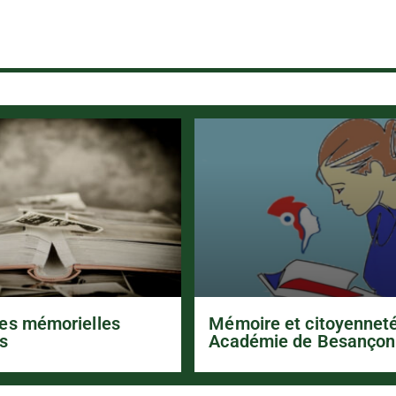
es mémorielles
Mémoire et citoyennet
s
Académie de Besançon