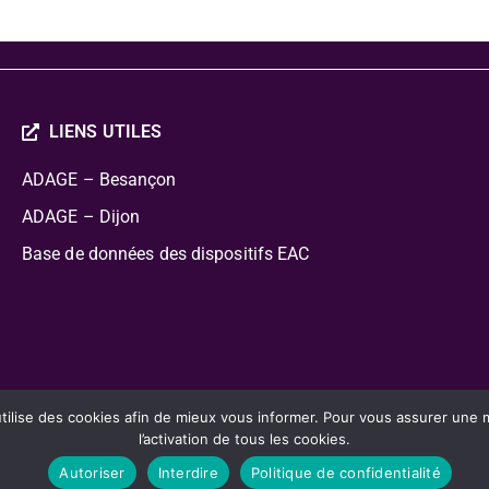
LIENS UTILES
ADAGE – Besançon
ADAGE – Dijon
Base de données des dispositifs EAC
cation Artistique Culturelle
lise des cookies afin de mieux vous informer. Pour vous assurer une mei
l’activation de tous les cookies.
Autoriser
Interdire
Politique de confidentialité