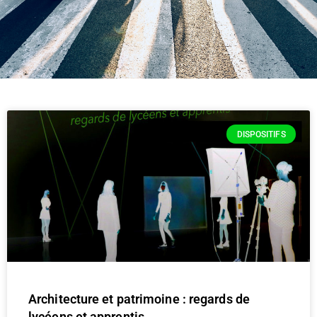
DISPOSITIFS
Architecture et patrimoine : regards de
lycéens et apprentis