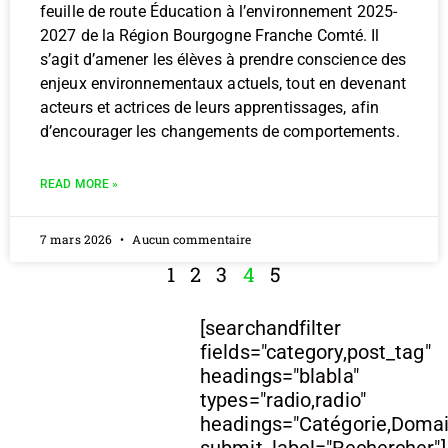
feuille de route Éducation à l’environnement 2025-
2027 de la Région Bourgogne Franche Comté. Il
s’agit d’amener les élèves à prendre conscience des
enjeux environnementaux actuels, tout en devenant
acteurs et actrices de leurs apprentissages, afin
d’encourager les changements de comportements.
READ MORE »
7 mars 2026
Aucun commentaire
1
2
3
4
5
[searchandfilter
fields="category,post_tag"
headings="blabla"
types="radio,radio"
headings="Catégorie,Doma