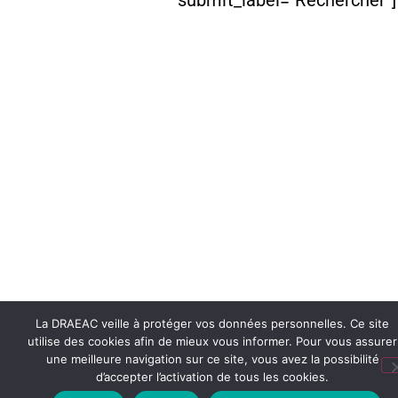
submit_label="Rechercher"]
La DRAEAC veille à protéger vos données personnelles. Ce site
utilise des cookies afin de mieux vous informer. Pour vous assurer
une meilleure navigation sur ce site, vous avez la possibilité
d’accepter l’activation de tous les cookies.