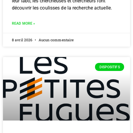
leur labo, les chercheuses et chercheurs font
découvrir les coulisses de la recherche actuelle.
READ MORE »
8 avril 2026
Aucun commentaire
DISPOSITIFS