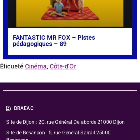
FANTASTIC MR FOX – Pistes
pédagogiques – 89
Étiqueté
Cinéma
,
Côte-d'Or
DRAEAC
Site de Dijon : 2G, rue Général Delaborde
21000 Dijon
Site de Besançon : 5, rue Général Sarrail 25000