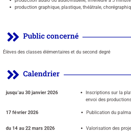
production audio ou audiovisuelle, inférieure à 3 minute
production graphique, plastique, théâtrale, chorégraphi
Public concerné
Élèves des classes élémentaires et du second degré
Calendrier
jusqu’au 30 janvier 2026
Inscriptions sur la p
envoi des production
17 février 2026
Publication du palma
du 14 au 22 mars 2026
Valorisation des proj