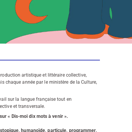
duction artistique et littéraire collective,
sis chaque année par le ministère de la Culture,
vail sur la langue française tout en
ctive et transversale.
ur « Dis-moi dix mots à venir ».
dystopique, humanoïde, particule, programmer,