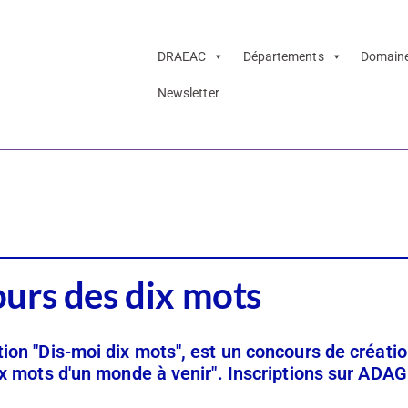
DRAEAC
Départements
Domain
Newsletter
mots – Concours d
urs des dix mots
tion "Dis-moi dix mots", est un concours de créati
dix mots d'un monde à venir". Inscriptions sur ADA