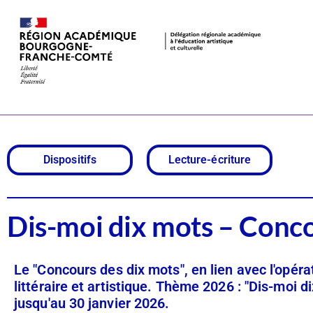
Dis-moi dix 
Dispositifs
Lecture-écriture
Dis-moi dix mots – Conco
Le "Concours des dix mots", en lien avec l'opéra
littéraire et artistique. Thème 2026 : "Dis-moi 
jusqu'au 30 janvier 2026.