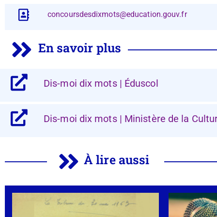
concoursdesdixmots@education.gouv.fr
En savoir plus
Dis-moi dix mots | Éduscol
Dis-moi dix mots | Ministère de la Cultu
À lire aussi