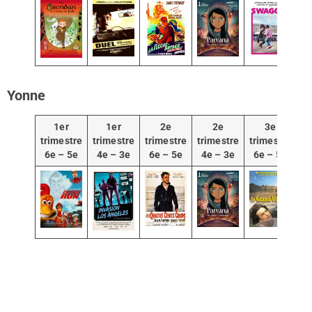
Yonne
1er
1er
2e
2e
3e
trimestre
trimestre
trimestre
trimestre
trimestre
tr
6e – 5e
4e – 3e
6e – 5e
4e – 3e
6e – 5e
4