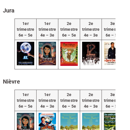
Jura
1er
1er
2e
2e
3e
trimestre
trimestre
trimestre
trimestre
trimestre
tr
6e – 5e
4e – 3e
6e – 5e
4e – 3e
6e – 5e
4
Nièvre
1er
1er
2e
2e
3e
trimestre
trimestre
trimestre
trimestre
trimestre
tr
6e – 5e
4e – 3e
6e – 5e
4e – 3e
6e – 5e
4