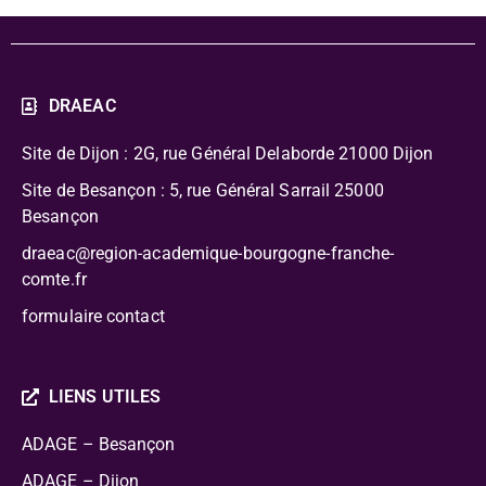
DRAEAC
Site de Dijon : 2G, rue Général Delaborde
21000 Dijon
Site de Besançon : 5, rue Général Sarrail 25000
Besançon
draeac@region-academique-bourgogne-franche-
comte.fr
formulaire contact
LIENS UTILES
ADAGE – Besançon
ADAGE – Dijon