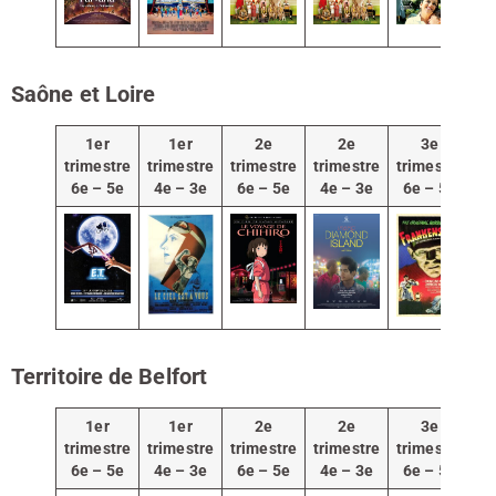
Saône et Loire
1er
1er
2e
2e
3e
trimestre
trimestre
trimestre
trimestre
trimestre
tr
6e – 5e
4e – 3e
6e – 5e
4e – 3e
6e – 5e
4
Territoire de Belfort
1er
1er
2e
2e
3e
trimestre
trimestre
trimestre
trimestre
trimestre
tr
6e – 5e
4e – 3e
6e – 5e
4e – 3e
6e – 5e
4