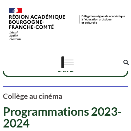
Dispositif CAC
Ressources
Cinéma
Collège au cinéma
Programmations 2023-
2024