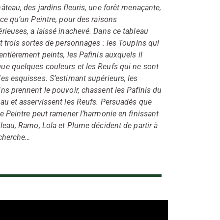
âteau, des jardins fleuris, une forêt menaçante,
 ce qu’un Peintre, pour des raisons
rieuses, a laissé inachevé. Dans ce tableau
t trois sortes de personnages : les Toupins qui
entièrement peints, les Pafinis auxquels il
e quelques couleurs et les Reufs qui ne sont
es esquisses. S’estimant supérieurs, les
ns prennent le pouvoir, chassent les Pafinis du
au et asservissent les Reufs. Persuadés que
le Peintre peut ramener l’harmonie en finissant
bleau, Ramo, Lola et Plume décident de partir à
echerche…