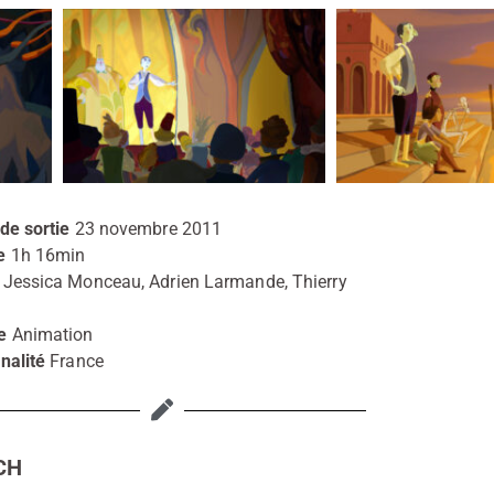
de sortie
23 novembre 2011
e
1h 16min
Jessica Monceau, Adrien Larmande, Thierry
e
Animation
nalité
France
CH