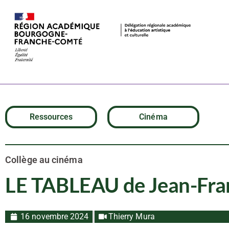
LE TABLEAU d
Ressources
Cinéma
Collège au cinéma
LE TABLEAU de Jean-Fran
16 novembre 2024
Thierry Mura