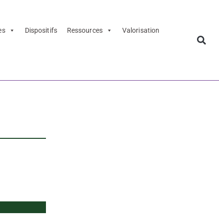
es
Dispositifs
Ressources
Valorisation
 Laguionie