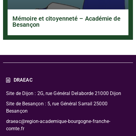
Mémoire et citoyenneté – Académie de
Besançon
DRAEAC
Site de Dijon : 2G, rue Général Delaborde
21000 Dijon
Site de Besançon : 5, rue Général Sarrail 25000
Besançon
draeac@region-academique-bourgogne-franche-
comte.fr