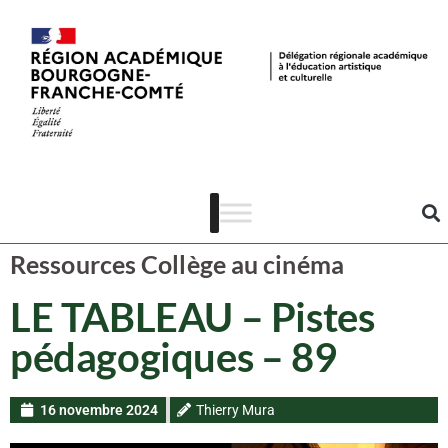
Ressources CAC
Cinéma
Ressources Collège au cinéma
LE TABLEAU – Pistes
pédagogiques – 89
16 novembre 2024
Thierry Mura