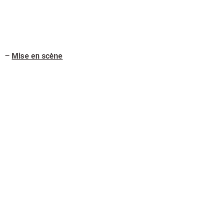
–
Mise en scène