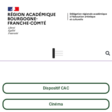
L’HOMME DE
RIO de Philippe
de Broca
Dispositif CAC
Cinéma