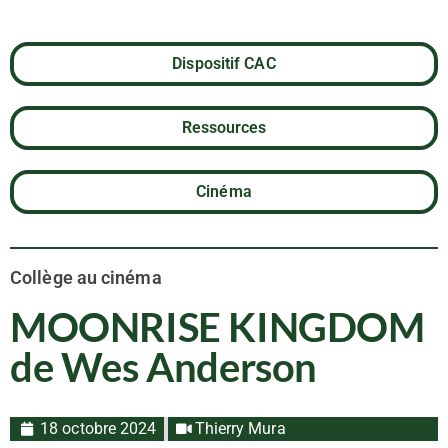
Dispositif CAC
Ressources
Cinéma
Collège au cinéma
MOONRISE KINGDOM
de Wes Anderson
18 octobre 2024
Thierry Mura