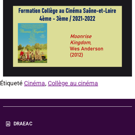
Étiqueté
Cinéma
,
Collège au cinéma
DRAEAC