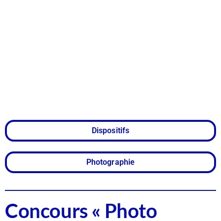
documents –
Renouvelez le
cliché ! »
Dispositifs
Photographie
Concours « Photo