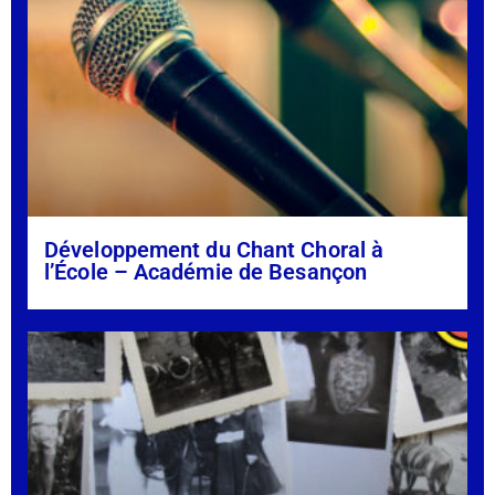
Développement du Chant Choral à
l’École – Académie de Besançon