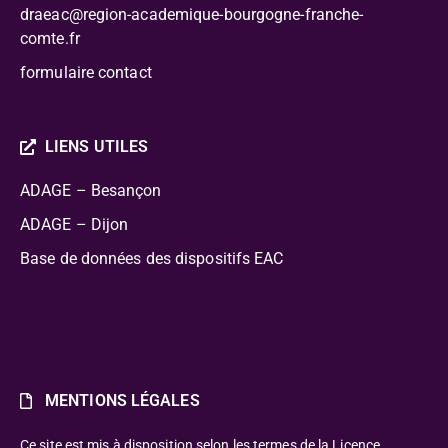
draeac@region-academique-bourgogne-franche-
comte.fr
formulaire contact
LIENS UTILES
ADAGE – Besançon
ADAGE – Dijon
Base de données des dispositifs EAC
MENTIONS LÉGALES
Ce site est mis à disposition selon les termes de la Licence