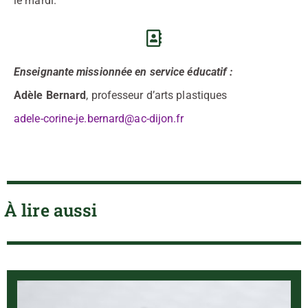
le mardi.
Enseignante missionnée en service éducatif :
Adèle Bernard
, professeur d’arts plastiques
adele-corine-je.bernard@ac-dijon.fr
À lire aussi