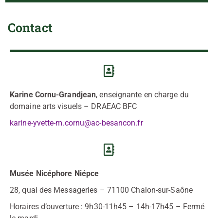
Contact
Karine Cornu-Grandjean
, enseignante en charge du
domaine arts visuels – DRAEAC BFC
karine-yvette-m.cornu@ac-besancon.fr
Musée Nicéphore Niépce
28, quai des Messageries – 71100 Chalon-sur-Saône
Horaires d’ouverture : 9h30-11h45 – 14h-17h45 – Fermé