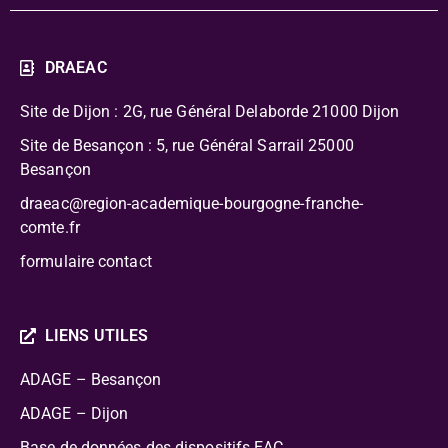
DRAEAC
Site de Dijon : 2G, rue Général Delaborde
21000 Dijon
Site de Besançon : 5, rue Général Sarrail 25000
Besançon
draeac@region-academique-bourgogne-franche-
comte.fr
formulaire contact
LIENS UTILES
ADAGE – Besançon
ADAGE – Dijon
Base de données des dispositifs EAC