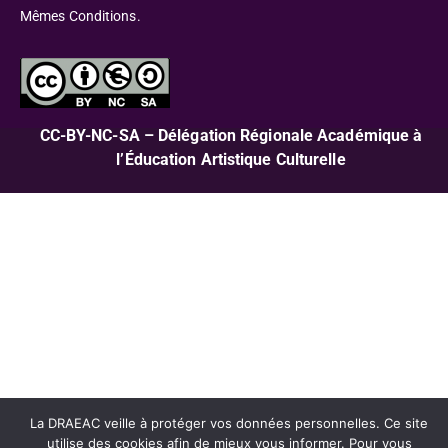
Mêmes Conditions.
CC-BY-NC-SA – Délégation Régionale Académique à
l’Éducation Artistique Culturelle
La DRAEAC veille à protéger vos données personnelles. Ce site
utilise des cookies afin de mieux vous informer. Pour vous