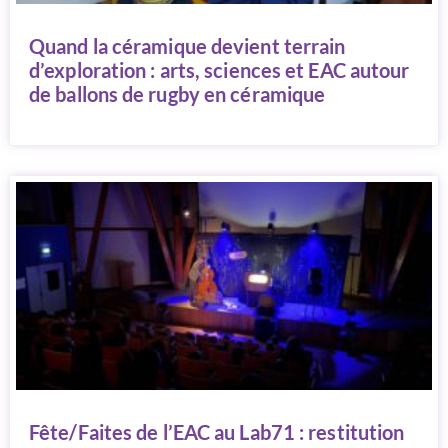
Quand la céramique devient terrain
d’exploration : arts, sciences et EAC autour
de ballons de rugby en céramique
Fête/Faites de l’EAC au Lab71 : restitution