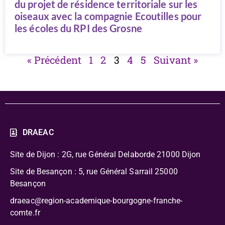
du projet de résidence territoriale sur les
oiseaux avec la compagnie Ecoutilles pour
les écoles du RPI des Grosne
« Précédent
1
2
3
4
5
Suivant »
DRAEAC
Site de Dijon : 2G, rue Général Delaborde
21000 Dijon
Site de Besançon : 5, rue Général Sarrail 25000
Besançon
draeac@region-academique-bourgogne-franche-
comte.fr