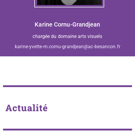
Karine Cornu-Grandjean
chargée du domaine arts visuels
karine-yvette-m.cornu-grandjean@ac-besancon.fr
Actualité