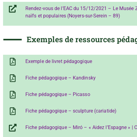
Rendez-vous de l’EAC du 15/12/2021 – Le Musée Ze
naïfs et populaires (Noyers-sur-Serein – 89)
Exemples de ressources péda
Exemple de livret pédagogique
Fiche pédagogique – Kandinsky
Fiche pédagogique – Picasso
Fiche pédagogique – sculpture (cariatide)
Fiche pédagogique – Miró – « Aidez l’Espagne » | Cl