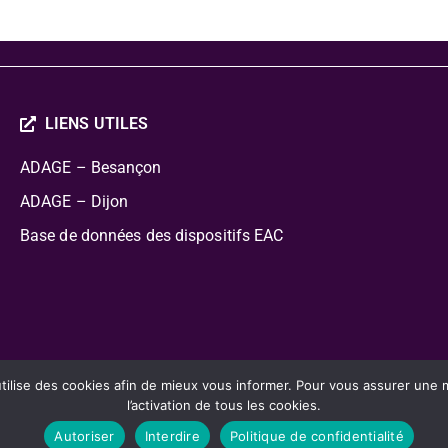
LIENS UTILES
ADAGE – Besançon
ADAGE – Dijon
Base de données des dispositifs EAC
cation Artistique Culturelle
lise des cookies afin de mieux vous informer. Pour vous assurer une mei
l’activation de tous les cookies.
Autoriser
Interdire
Politique de confidentialité