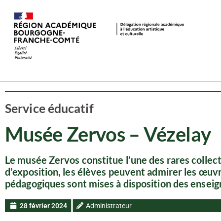
Ressources
Arts visuels
Service éducatif
Musée Zervos – Vézelay
Le musée Zervos constitue l’une des rares collec
d’exposition, les élèves peuvent admirer les œuvr
pédagogiques sont mises à disposition des enseig
28 février 2024
Administrateur