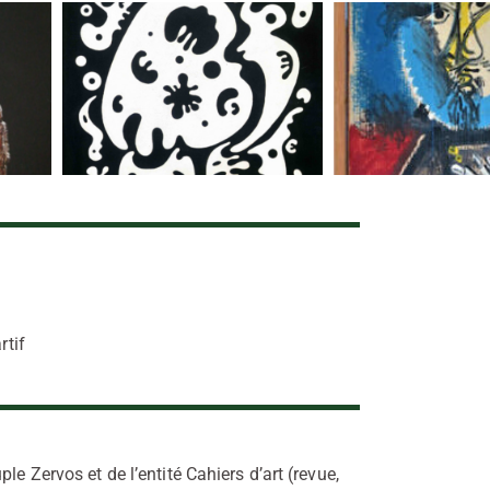
rtif
le Zervos et de l’entité Cahiers d’art (revue,