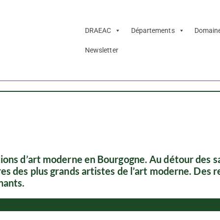
DRAEAC
Départements
Domain
Newsletter
Yonne
tions d’art moderne en Bourgogne. Au détour des sa
es des plus grands artistes de l’art moderne. Des 
nants.