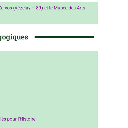
rvos (Vézelay – 89) et le Musée des Arts
gogiques
és pour l’Histoire