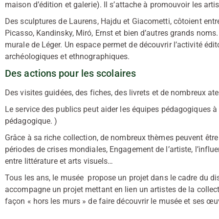
maison d’édition et galerie). Il s’attache à promouvoir les a
Des sculptures de Laurens, Hajdu et Giacometti, côtoient ent
Picasso, Kandinsky, Miró, Ernst et bien d’autres grands nom
murale de Léger. Un espace permet de découvrir l’activité édito
archéologiques et ethnographiques.
Des actions pour les scolaires
Des visites guidées, des fiches, des livrets et de nombreux at
Le service des publics peut aider les équipes pédagogiques à co
pédagogique. )
Grâce à sa riche collection, de nombreux thèmes peuvent être a
périodes de crises mondiales, Engagement de l’artiste, l’influe
entre littérature et arts visuels…
Tous les ans, le musée propose un projet dans le cadre du di
accompagne un projet mettant en lien un artistes de la collec
façon « hors les murs » de faire découvrir le musée et ses œu