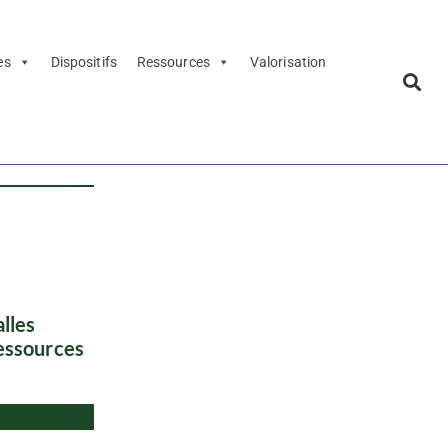
es
Dispositifs
Ressources
Valorisation
lles
ressources