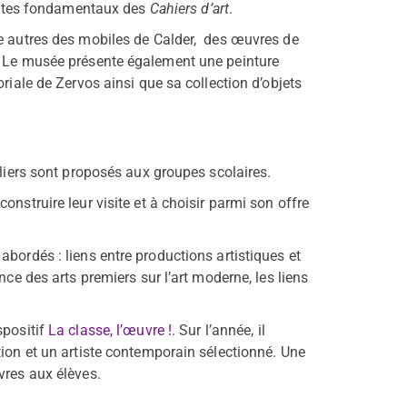
rtistes fondamentaux des
Cahiers d’art
.
re autres des mobiles de Calder, des œuvres de
s. Le musée présente également une peinture
riale de Zervos ainsi que sa collection d’objets
eliers sont proposés aux groupes scolaires.
nstruire leur visite et à choisir parmi son offre
bordés : liens entre productions artistiques et
nce des arts premiers sur l’art moderne, les liens
spositif
La classe, l’œuvre !
. Sur l’année, il
tion et un artiste contemporain sélectionné. Une
vres aux élèves.