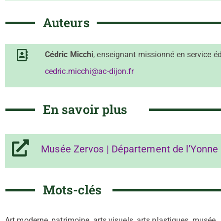
Auteurs
Cédric Micchi
, enseignant missionné en service 
cedric.micchi@ac-dijon.fr
En savoir plus
Musée Zervos | Département de l’Yonne
Mots-clés
Art moderne, patrimoine, arts visuels, arts plastiques, musée