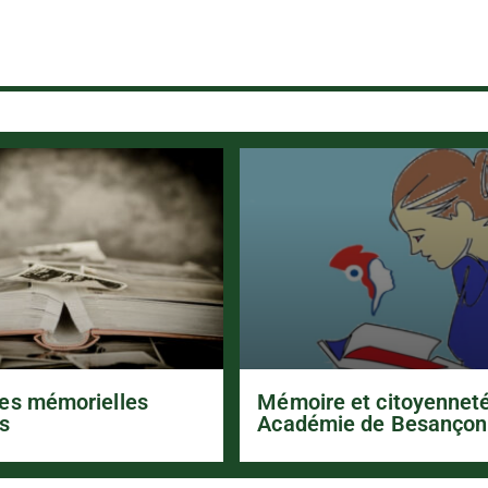
es mémorielles
Mémoire et citoyennet
s
Académie de Besançon