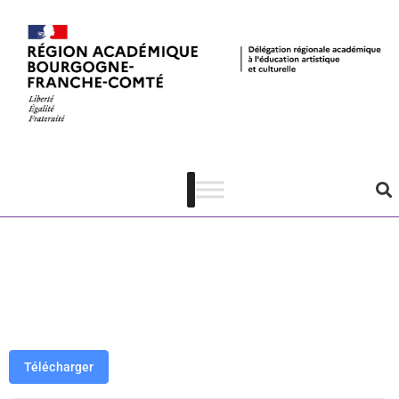
Musée Zervos
– fiche
pédagogique
Picasso
Télécharger