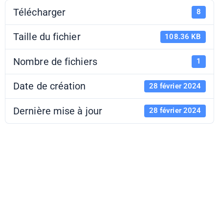
Télécharger
8
Taille du fichier
108.36 KB
Nombre de fichiers
1
Date de création
28 février 2024
Dernière mise à jour
28 février 2024
Musée Zervos -
fiche