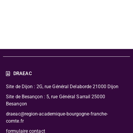
pédagogique
Picasso
DRAEAC
Site de Dijon : 2G, rue Général Delaborde
21000 Dijon
Site de Besançon : 5, rue Général Sarrail 25000
Besançon
draeac@region-academique-bourgogne-franche-
comte.fr
formulaire contact