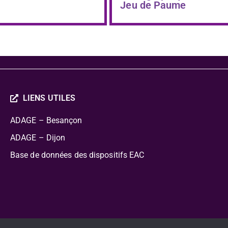
Jeu de Paume
LIENS UTILES
ADAGE – Besançon
ADAGE – Dijon
Base de données des dispositifs EAC
cation Artistique Culturelle