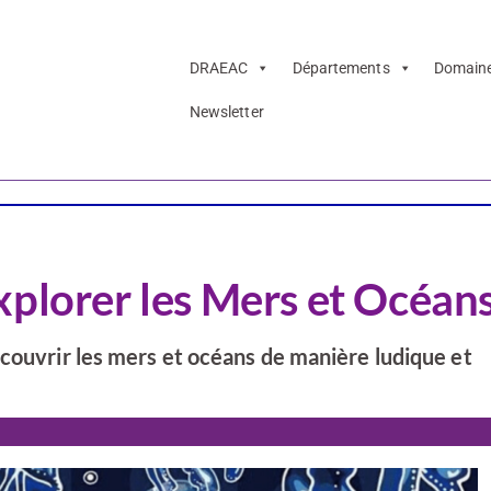
DRAEAC
Départements
Domain
Newsletter
xplorer les Mers et Océans
écouvrir les mers et océans de manière ludique et