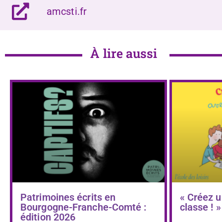
amcsti.fr
À lire aussi
Patrimoines écrits en
« Créez u
Bourgogne-Franche-Comté :
classe ! »
édition 2026