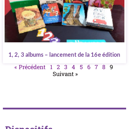
1, 2, 3 albums – lancement de la 16e édition
« Précédent
1
2
3
4
5
6
7
8
9
Suivant »