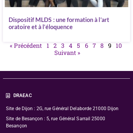
Dispositif MLDS : une formation à l’art
oratoire et à l’éloquence
« Précédent
1
2
3
4
5
6
7
8
9
10
Suivant »
DRAEAC
Site de Dijon : 2G, rue Général Delaborde
21000 Dijon
Site de Besançon : 5, rue Général Sarrail 25000
Besançon