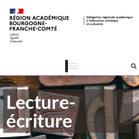
Lecture-
écriture