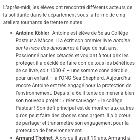
L’après-midi, les élèves ont rencontré différents acteurs de
la solidarité dans le département sous la forme de cinq
ateliers tournants de trente minutes :
Antoine Köhler
. Antoine est élève de 5e au Collège
Pasteur à Mâcon. Il a écrit son premier livre
Antoine
sur la trace des dinosaures
à l’âge de huit ans.
Passionné par les cétacés et voulant à tout prix les
protéger, il a décidé de faire don de tous les bénéfices
de ce livre, soit 1000 € – une somme considérable
pour un enfant – à l’ONG Sea Shepherd. Aujourd’hui
encore Antoine est très engagé pour la protection de
l’environnement. Depuis la 6e il tente de mener à bien
son nouveau projet : « réensauvager » le collège
Pasteur ! Son défi principal est de montrer aux autres
qu’on peut faire des choses sans argent. Il a à cœur
de partager et transmettre son engagement pour la
protection de l’environnement.
Armand Thoinet
. Alors qu’il avait 19 ans, Armand a