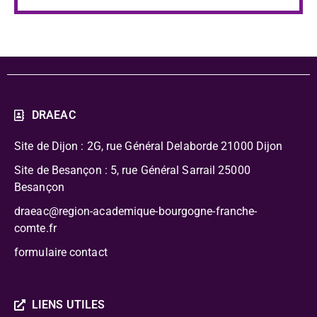
DRAEAC
Site de Dijon : 2G, rue Général Delaborde
21000 Dijon
Site de Besançon : 5, rue Général Sarrail 25000
Besançon
draeac@region-academique-bourgogne-franche-
comte.fr
formulaire contact
LIENS UTILES