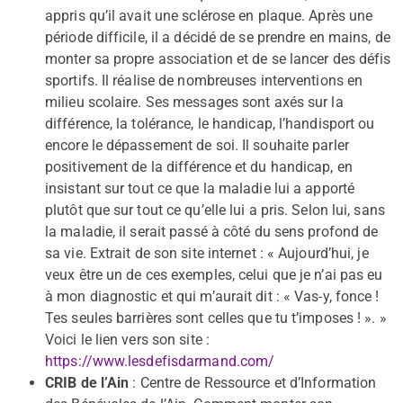
appris qu’il avait une sclérose en plaque. Après une
période difficile, il a décidé de se prendre en mains, de
monter sa propre association et de se lancer des défis
sportifs. Il réalise de nombreuses interventions en
milieu scolaire. Ses messages sont axés sur la
différence, la tolérance, le handicap, l’handisport ou
encore le dépassement de soi. Il souhaite parler
positivement de la différence et du handicap, en
insistant sur tout ce que la maladie lui a apporté
plutôt que sur tout ce qu’elle lui a pris. Selon lui, sans
la maladie, il serait passé à côté du sens profond de
sa vie. Extrait de son site internet : « Aujourd’hui, je
veux être un de ces exemples, celui que je n’ai pas eu
à mon diagnostic et qui m’aurait dit : « Vas-y, fonce !
Tes seules barrières sont celles que tu t’imposes ! ». »
Voici le lien vers son site :
https://www.lesdefisdarmand.com/
CRIB de l’Ain
: Centre de Ressource et d’Information