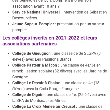
des Bénévoles de l’Ain. Comment monter son
association avant 18 ans ?
Service National Universel
: intervention de Sébastien
Descourvières.
Jeune Sapeur-Pompier
: présentation par un sapeur-
pompier.
Les collèges inscrits en 2021-2022 et leurs
associations partenaires
Collège de Gueugnon :
une classe de 3e SEGPA (8
élèves) avec Les Papillons Blancs.
Collège Pasteur à Mâcon :
une classe de 4e/3e en
remobilisation scolaire (32 élèves) avec les Jardins de
Cocagne.
Collège Le Devoir à Chalon :
une classe de 4e (18
élèves) avec la Croix-Rouge Française.
Collège de Digoin :
une classe de 4e. (25 élèves) avec
la SPA de Montceau-les-Mines.
Collège La Croix Menée au Creusot :
une classe de