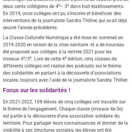
e
e
deux cents collégiens de 4
– 3
dans huit établissements.
En 2019, onze collèges ont pu s’inscrire et bénéficier des
interventions de la journaliste Sandra Thillier, qui avait déjà
œuvré l’année précédente.
La Classe Culturelle Numérique a été mise en sommeil en
2019-2020 en raison de la crise sanitaire et a de nouveau
été proposée aux collèges à la rentrée 2021 pour les
e
e
e
niveaux 4
/3
. Lors de cette 4
édition, cinq classes de
différents collèges ont réalisé des podcasts sur le thème
des solidarités en partant à la découverte d’associations
locales, toujours avec l’aide de la journaliste Sandra Thillier.
Focus sur les solidarités !
En 2021-2022, 108 élèves de cinq collèges ont travaillé sur
le thème de l’engagement. Chaque classe (niveaux 4e-3e)
est partie à la découverte d’une association solidaire du
territoire. Pour partager leurs connaissances et donner de la
visibilité à ces structures sociales, les élèves ont été