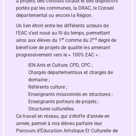
à projets, des contrats locaux et des dispositifs
portés par les communes, la DRAC, le Conseil
départemental ou encore la Région.
Un lien étroit entre les différents acteurs de
l’EAC s’est noué au fil du temps, permettant
er
nd
ainsi aux élèves du 1
comme du 2
degré de
bénéficier de projets de qualité les amenant
progressivement vers le « 100% EAC » :
IEN Arts et Culture, CPD, CPC ;
Chargés départementaux et chargés de
domaine ;
Référents culture ;
Enseignants missionnés en structures ;
Enseignants porteurs de projets ;
Structures culturelles.
Ce travail en réseau, qui s’étoffe d’année en
année, permet à nos élèves parfaire leur
Parcours d’Éducation Artistique Et Culturelle de