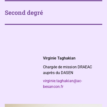
Second degré
Virginie Taghakian
Chargée de mission DRAEAC
auprès du DASEN
virginie.taghakian@ac-
besancon.fr