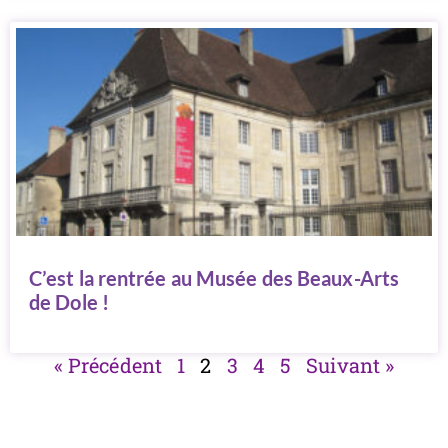
C’est la rentrée au Musée des Beaux-Arts
de Dole !
« Précédent
1
2
3
4
5
Suivant »