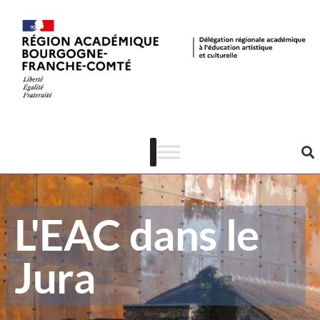
L'EAC dans le
Jura