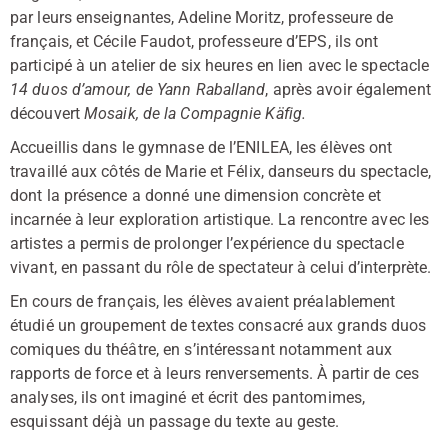
par leurs enseignantes, Adeline Moritz, professeure de
français, et Cécile Faudot, professeure d’EPS, ils ont
participé à un atelier de six heures en lien avec le spectacle
14 duos d’amour,
de Yann Raballand
, après avoir également
découvert
Mosaik,
de la Compagnie Käfig.
Accueillis dans le gymnase de l’ENILEA, les élèves ont
travaillé aux côtés de Marie et Félix, danseurs du spectacle,
dont la présence a donné une dimension concrète et
incarnée à leur exploration artistique. La rencontre avec les
artistes a permis de prolonger l’expérience du spectacle
vivant, en passant du rôle de spectateur à celui d’interprète.
En cours de français, les élèves avaient préalablement
étudié un groupement de textes consacré aux grands duos
comiques du théâtre, en s’intéressant notamment aux
rapports de force et à leurs renversements. À partir de ces
analyses, ils ont imaginé et écrit des pantomimes,
esquissant déjà un passage du texte au geste.