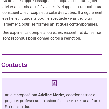
Au-delà des apprentissages techniques et culturels, cet
atelier a permis aux élèves de développer un rapport plus
conscient à leur corps et à celui des autres. Il a également
éveillé leur curiosité pour le spectacle vivant et, plus
largement, pour les formes artistiques contemporaines.
Une expérience complète, où écrire, ressentir et danser se
sont répondus pour donner corps à l’émotion.
Contacts
article proposé par
Adeline Moritz,
coordonnatrice du
projet et professeure missionné en service éducatif aux
Scènes du Jura