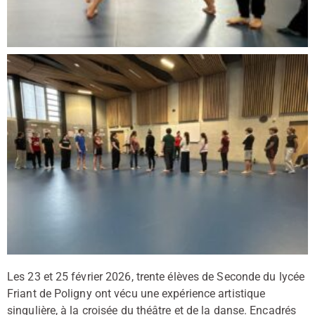
Les 23 et 25 février 2026, trente élèves de Seconde du lycée
Friant de Poligny ont vécu une expérience artistique
singulière, à la croisée du théâtre et de la danse. Encadrés