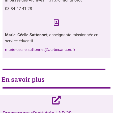
Impasse des Archives – 39570 Montmorot
03 84 47 41 28
Marie-Cécile Sattonnet
, enseignante missionnée en
service éducatif
marie-cecile.sattonnet@ac-besancon.fr
En savoir plus