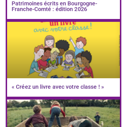
Patrimoines écrits en Bourgogne-
Franche-Comté : édition 2026
« Créez un livre avec votre classe ! »