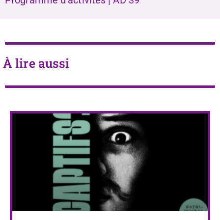
Programme d’activités | AD 39
À lire aussi