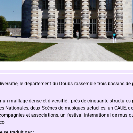
t diversifié, le département du Doubs rassemble trois bassins de
ar un maillage dense et diversifié : près de cinquante structures
s Nationales, deux Scènes de musiques actuelles, un CAUE, de
pagnies et associations, un festival international de musique
co.
e se traduit par :