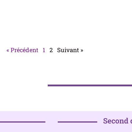
« Précédent
1
2
Suivant »
Second 