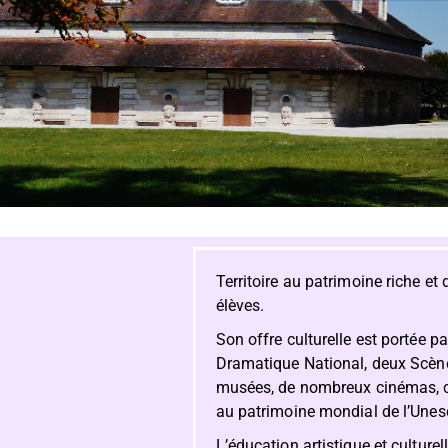
Territoire au patrimoine riche e
élèves.
Son offre culturelle est portée p
Dramatique National, deux Scène
musées, de nombreux cinémas, com
au patrimoine mondial de l’Unes
L’éducation artistique et culturell