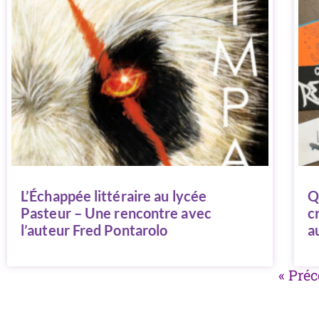
L’Échappée littéraire au lycée
Q
Pasteur – Une rencontre avec
c
l’auteur Fred Pontarolo
a
« Pré