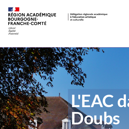
L'EAC d
Doubs