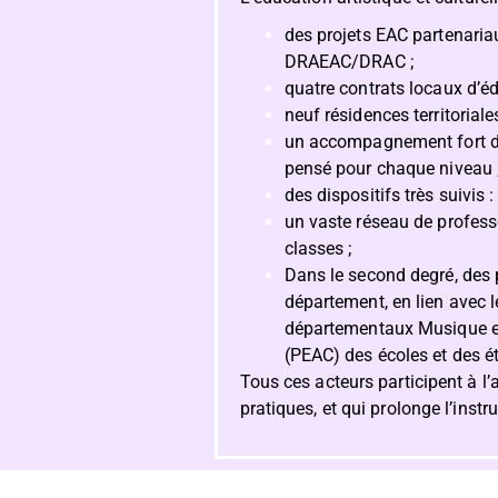
des projets EAC partenaria
DRAEAC/DRAC ;
quatre contrats locaux d’édu
neuf résidences territoriales
un accompagnement fort du 
pensé pour chaque niveau 
des dispositifs très suivis 
un vaste réseau de professe
classes ;
Dans le second degré, des p
département, en lien avec 
départementaux Musique et 
(PEAC) des écoles et des 
Tous ces acteurs participent à l’a
pratiques, et qui prolonge l’instr