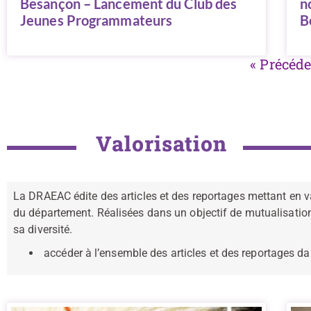
Besançon – Lancement du Club des
n
Jeunes Programmateurs
B
« Précéd
Valorisation
La DRAEAC édite des articles et des reportages mettant en va
du département. Réalisées dans un objectif de mutualisation, c
sa diversité.
accéder à l’ensemble des articles et des reportages da