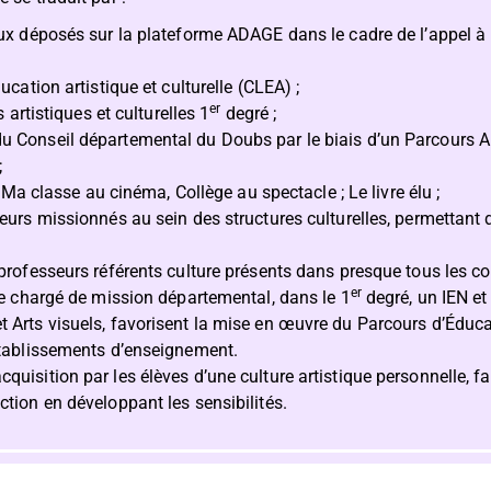
ux déposés sur la plateforme ADAGE dans le cadre de l’appel à 
cation artistique et culturelle (CLEA) ;
er
 artistiques et culturelles 1
degré ;
Conseil départemental du Doubs par le biais d’un Parcours Art
;
: Ma classe au cinéma, Collège au spectacle ; Le livre élu ;
urs missionnés au sein des structures culturelles, permettant d
rofesseurs référents culture présents dans presque tous les co
er
le chargé de mission départemental, dans le 1
degré, un IEN et
Arts visuels, favorisent la mise en œuvre du Parcours d’Éducati
établissements d’enseignement.
cquisition par les élèves d’une culture artistique personnelle, fa
uction en développant les sensibilités.