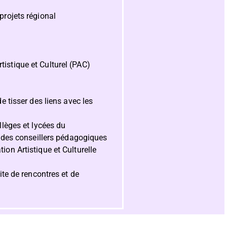
projets régional
istique et Culturel (PAC)
e tisser des liens avec les
llèges et lycées du
 des conseillers pédagogiques
on Artistique et Culturelle
ite de rencontres et de