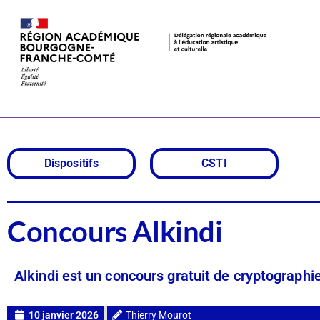
Concours Alk
Dispositifs
CSTI
Concours Alkindi
Alkindi est un concours gratuit de cryptographi
10 janvier 2026
Thierry Mourot