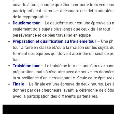
ouverte à tous, chaque question comporte trois versions 
participant peut s’amuser à résoudre des défis adaptés 
de la cryptographie.
Deuxième tour
– Le deuxième tour est une épreuve au 
seulement trois sujets plus longs que ceux du 1er tour il
persévérance et de bien travailler en équipe.
Préparation et qualification au troisième tour
– Une pha
tour à faire en classe et/ou à la maison sur les sujets d
forment des équipes qui doivent atteindre un seuil de po
tour.
Troisième tour
– Le troisième tour est une épreuve con
préparation, mais à résoudre avec de nouvelles données 
la surveillance d’un·e enseignant·e. Seule cette épreuve 
Finale
– La finale est une épreuve de deux heures. Les é
donnés par des chercheurs, avant la cérémonie de clôture
avec la participation des différents partenaires.