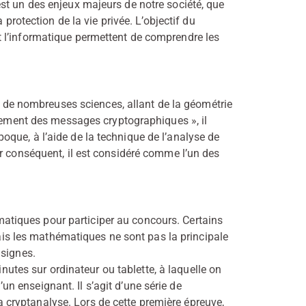
st un des enjeux majeurs de notre société, que
 protection de la vie privée. L’objectif du
 l’informatique permettent de comprendre les
 à de nombreuses sciences, allant de la géométrie
frement des messages cryptographiques », il
que, à l’aide de la technique de l’analyse de
r conséquent, il est considéré comme l’un des
matiques pour participer au concours. Certains
ais les mathématiques ne sont pas la principale
nsignes.
utes sur ordinateur ou tablette, à laquelle on
un enseignant. Il s’agit d’une série de
a cryptanalyse. Lors de cette première épreuve,