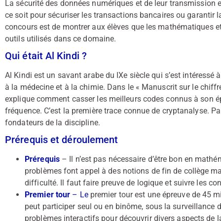
La sécurité des données numériques et de leur transmission e
ce soit pour sécuriser les transactions bancaires ou garantir la
concours est de montrer aux élèves que les mathématiques et
outils utilisés dans ce domaine.
Qui était Al Kindi ?
Al Kindi est un savant arabe du IXe siècle qui s’est intéressé
à la médecine et à la chimie. Dans le « Manuscrit sur le chif
explique comment casser les meilleurs codes connus à son épo
fréquence. C’est la première trace connue de cryptanalyse. Pa
fondateurs de la discipline.
Prérequis et d
éroulement
Prérequis
– Il n’est pas nécessaire d’être bon en mathé
problèmes font appel à des notions de fin de collège m
difficulté. Il faut faire preuve de logique et suivre les co
Premier tour
– Le
premier tour est une épreuve de 45 min
peut participer seul ou en binôme, sous la surveillance d’
problèmes interactifs pour découvrir divers aspects de l