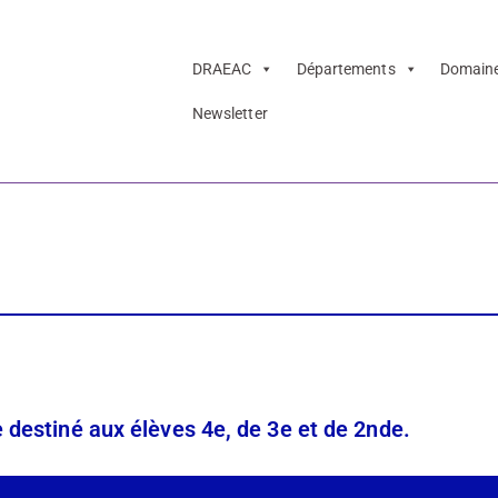
DRAEAC
Départements
Domain
Newsletter
indi
e destiné aux élèves 4e, de 3e et de 2nde.