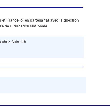
et France-ioi en partenariat avec la direction
ère de l’Éducation Nationale.
ts chez Animath