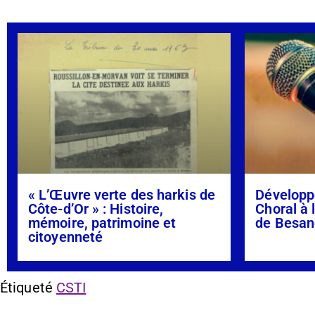
« L’Œuvre verte des harkis de
Développ
Côte-d’Or » : Histoire,
Choral à 
mémoire, patrimoine et
de Besan
citoyenneté
Étiqueté
CSTI